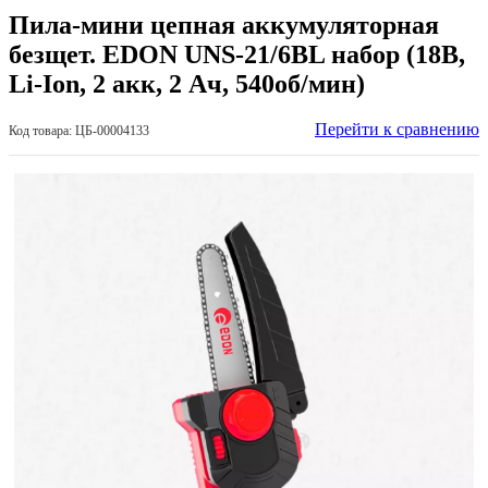
Пила-мини цепная аккумуляторная
безщет. EDON UNS-21/6BL набор (18В,
Li-Ion, 2 акк, 2 Ач, 540об/мин)
Перейти к сравнению
Код товара: ЦБ-00004133