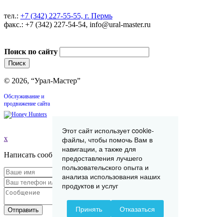
тел.:
+7 (342) 227-55-55, г. Пермь
факс.: +7 (342) 227-54-54, info@ural-master.ru
Поиск по сайту
© 2026, “Урал-Мастер”
Обслуживание и
продвижение сайта
Этот сайт использует cookie-
x
файлы, чтобы помочь Вам в
навигации, а также для
Написать сообщение
предоставления лучшего
пользовательского опыта и
анализа использования наших
продуктов и услуг
Принять
Отказаться
Отправить