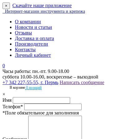
Скачайте наше приложение
×
Интернет-магазин инструмента и крепежа
О компании
Новости и статьи
Отзывы
Доставка и оплата
Производители
Контакты
Личный кабинет
0
Часы работы: пн.-пт. 9.00-18.00
суббота 10.00-16.00, воскресенье – выходной
+7 342 227-55-55, г. Пермь
Написать сообщение
В корзине
0 позиций
×
Имя
Телефон*
*Поле обязательное для заполнения