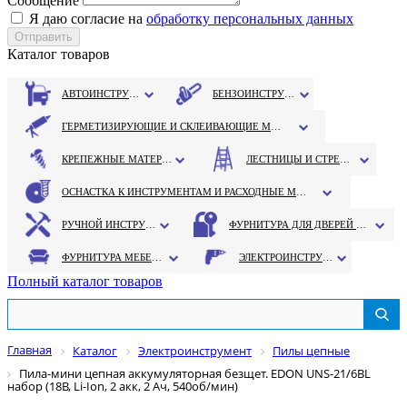
Сообщение
Я даю согласие на
обработку персональных данных
Каталог товаров
АВТОИНСТРУМЕНТ
БЕНЗОИНСТРУМЕНТ
ГЕРМЕТИЗИРУЮЩИЕ И СКЛЕИВАЮЩИЕ МАТЕРИАЛЫ
КРЕПЕЖНЫЕ МАТЕРИАЛЫ
ЛЕСТНИЦЫ И СТРЕМЯНКИ
ОСНАСТКА К ИНСТРУМЕНТАМ И РАСХОДНЫЕ МАТЕРИАЛЫ
РУЧНОЙ ИНСТРУМЕНТ
ФУРНИТУРА ДЛЯ ДВЕРЕЙ И ОКОН
ФУРНИТУРА МЕБЕЛЬНАЯ
ЭЛЕКТРОИНСТРУМЕНТ
Полный каталог товаров
Главная
Каталог
Электроинструмент
Пилы цепные
Пила-мини цепная аккумуляторная безщет. EDON UNS-21/6BL
набор (18В, Li-Ion, 2 акк, 2 Ач, 540об/мин)