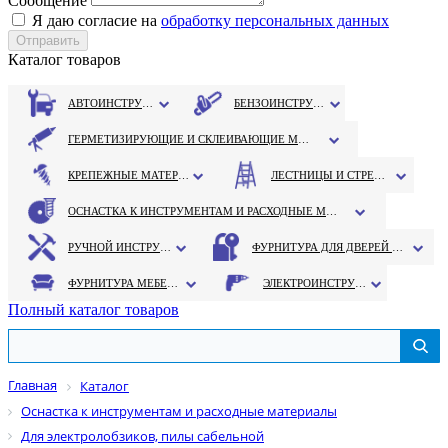
Сообщение
Я даю согласие на
обработку персональных данных
Каталог товаров
АВТОИНСТРУМЕНТ
БЕНЗОИНСТРУМЕНТ
ГЕРМЕТИЗИРУЮЩИЕ И СКЛЕИВАЮЩИЕ МАТЕРИАЛЫ
КРЕПЕЖНЫЕ МАТЕРИАЛЫ
ЛЕСТНИЦЫ И СТРЕМЯНКИ
ОСНАСТКА К ИНСТРУМЕНТАМ И РАСХОДНЫЕ МАТЕРИАЛЫ
РУЧНОЙ ИНСТРУМЕНТ
ФУРНИТУРА ДЛЯ ДВЕРЕЙ И ОКОН
ФУРНИТУРА МЕБЕЛЬНАЯ
ЭЛЕКТРОИНСТРУМЕНТ
Полный каталог товаров
Главная
Каталог
Оснастка к инструментам и расходные материалы
Для электролобзиков, пилы сабельной