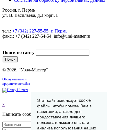
Согласие на обработку персональных данных
Россия, г. Пермь
ул. В. Васильева, д.3 корп. Б
тел.:
+7 (342) 227-55-55, г. Пермь
факс.: +7 (342) 227-54-54, info@ural-master.ru
Поиск по сайту
© 2026, “Урал-Мастер”
Обслуживание и
продвижение сайта
Этот сайт использует cookie-
x
файлы, чтобы помочь Вам в
навигации, а также для
Написать сообщение
предоставления лучшего
пользовательского опыта и
анализа использования наших