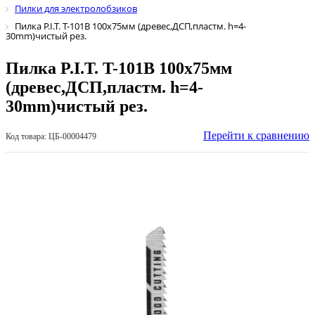
Пилки для электролобзиков
Пилка P.I.T. T-101B 100х75мм (древес,ДСП,пластм. h=4-
30mm)чистый рез.
Пилка P.I.T. T-101B 100х75мм
(древес,ДСП,пластм. h=4-
30mm)чистый рез.
Перейти к сравнению
Код товара: ЦБ-00004479