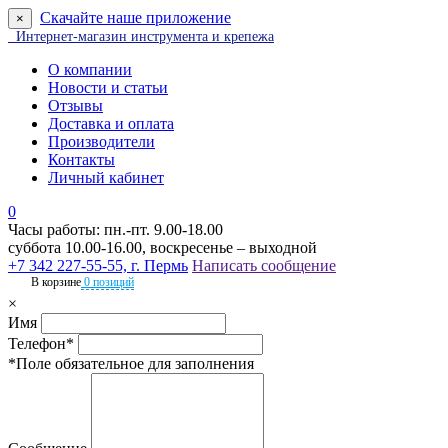
Скачайте наше приложение
×
Интернет-магазин инструмента и крепежа
О компании
Новости и статьи
Отзывы
Доставка и оплата
Производители
Контакты
Личный кабинет
0
Часы работы: пн.-пт. 9.00-18.00
суббота 10.00-16.00, воскресенье – выходной
+7 342 227-55-55, г. Пермь
Написать сообщение
В корзине
0 позиций
×
Имя
Телефон*
*Поле обязательное для заполнения