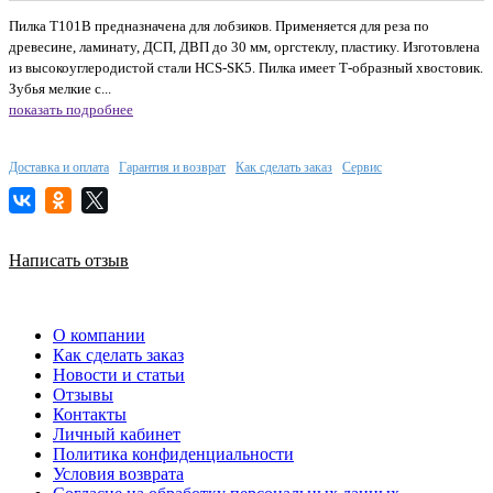
Пилка T101B предназначена для лобзиков. Применяется для реза по
древесине, ламинату, ДСП, ДВП до 30 мм, оргстеклу, пластику. Изготовлена
из высокоуглеродистой стали HCS-SK5. Пилка имеет Т-образный хвостовик.
Зубья мелкие с...
показать подробнее
Доставка и оплата
Гарантия и возврат
Как сделать заказ
Сервис
Написать отзыв
О компании
Как сделать заказ
Новости и статьи
Отзывы
Контакты
Личный кабинет
Политика конфиденциальности
Условия возврата