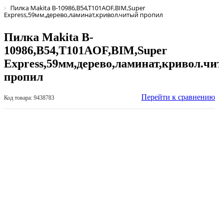
Пилка Makita B-10986,B54,T101AOF,BIM,Super
Express,59мм,дерево,ламинат,кривол.читый пропил
Пилка Makita B-
10986,B54,T101AOF,BIM,Super
Express,59мм,дерево,ламинат,кривол.ч
пропил
Перейти к сравнению
Код товара: 9438783