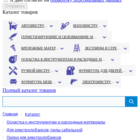
Каталог товаров
АВТОИНСТРУМЕНТ
БЕНЗОИНСТРУМЕНТ
ГЕРМЕТИЗИРУЮЩИЕ И СКЛЕИВАЮЩИЕ МАТЕРИАЛЫ
КРЕПЕЖНЫЕ МАТЕРИАЛЫ
ЛЕСТНИЦЫ И СТРЕМЯНКИ
ОСНАСТКА К ИНСТРУМЕНТАМ И РАСХОДНЫЕ МАТЕРИАЛЫ
РУЧНОЙ ИНСТРУМЕНТ
ФУРНИТУРА ДЛЯ ДВЕРЕЙ И ОКОН
ФУРНИТУРА МЕБЕЛЬНАЯ
ЭЛЕКТРОИНСТРУМЕНТ
Полный каталог товаров
Главная
Каталог
Оснастка к инструментам и расходные материалы
Для электролобзиков, пилы сабельной
Пилки для электролобзиков