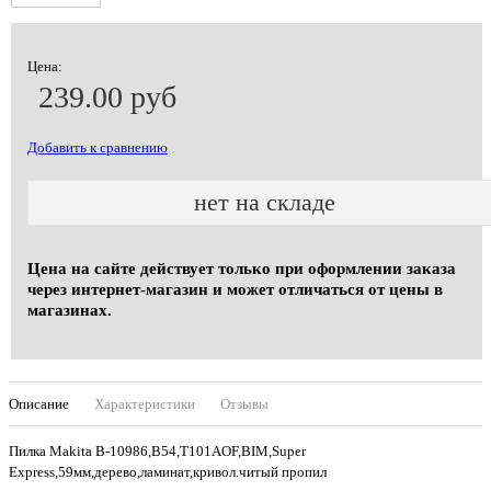
Цена:
239.00 руб
Добавить к сравнению
нет на складе
Цена на сайте действует только при оформлении заказа
через интернет-магазин и может отличаться от цены в
магазинах.
Описание
Характеристики
Отзывы
Пилка Makita B-10986,B54,T101AOF,BIM,Super
Express,59мм,дерево,ламинат,кривол.читый пропил