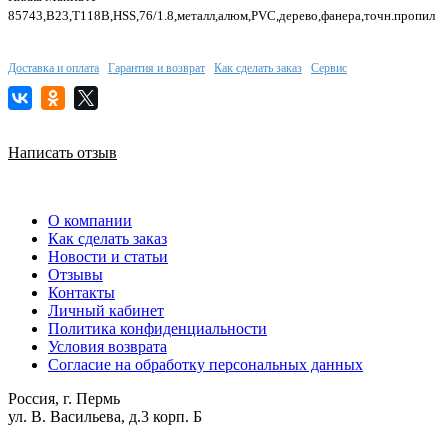
85743,B23,T118B,HSS,76/1.8,металл,алюм,PVC,дерево,фанера,точн.
Доставка и оплата
Гарантия и возврат
Как сделать заказ
Сервис
Написать отзыв
О компании
Как сделать заказ
Новости и статьи
Отзывы
Контакты
Личный кабинет
Политика конфиденциальности
Условия возврата
Согласие на обработку персональных данных
Россия, г. Пермь
ул. В. Васильева, д.3 корп. Б