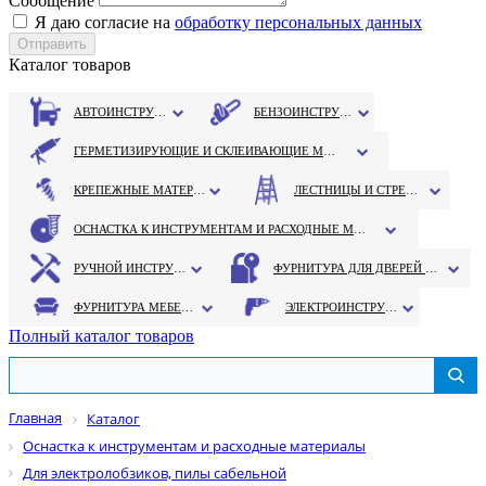
Сообщение
Я даю согласие на
обработку персональных данных
Каталог товаров
АВТОИНСТРУМЕНТ
БЕНЗОИНСТРУМЕНТ
ГЕРМЕТИЗИРУЮЩИЕ И СКЛЕИВАЮЩИЕ МАТЕРИАЛЫ
КРЕПЕЖНЫЕ МАТЕРИАЛЫ
ЛЕСТНИЦЫ И СТРЕМЯНКИ
ОСНАСТКА К ИНСТРУМЕНТАМ И РАСХОДНЫЕ МАТЕРИАЛЫ
РУЧНОЙ ИНСТРУМЕНТ
ФУРНИТУРА ДЛЯ ДВЕРЕЙ И ОКОН
ФУРНИТУРА МЕБЕЛЬНАЯ
ЭЛЕКТРОИНСТРУМЕНТ
Полный каталог товаров
Главная
Каталог
Оснастка к инструментам и расходные материалы
Для электролобзиков, пилы сабельной