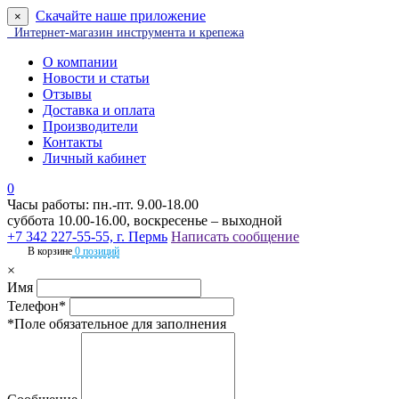
Скачайте наше приложение
×
Интернет-магазин инструмента и крепежа
О компании
Новости и статьи
Отзывы
Доставка и оплата
Производители
Контакты
Личный кабинет
0
Часы работы: пн.-пт. 9.00-18.00
суббота 10.00-16.00, воскресенье – выходной
+7 342 227-55-55, г. Пермь
Написать сообщение
В корзине
0 позиций
×
Имя
Телефон*
*Поле обязательное для заполнения