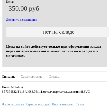
Цена:
350.00 руб
Добавить к сравнению
нет на складе
Цена на сайте действует только при оформлении заказа
через интернет-магазин и может отличаться от цены в
магазинах.
Описание
Характеристики
Отзывы
Пилка Makita A-
85737,B22,T118A,HSS,76/1.1,металл,нерж.сталь,алюминий,PV
Доставка и оплата
Гарантия и возврат
Как сделать заказ
Сервис