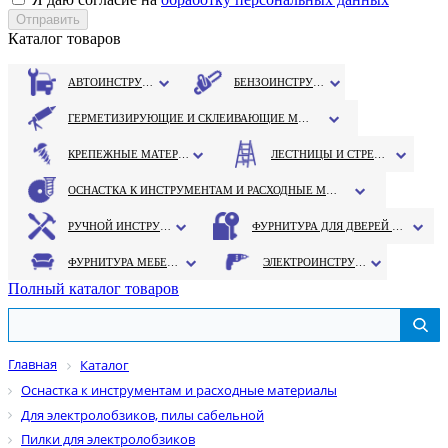
Каталог товаров
АВТОИНСТРУМЕНТ
БЕНЗОИНСТРУМЕНТ
ГЕРМЕТИЗИРУЮЩИЕ И СКЛЕИВАЮЩИЕ МАТЕРИАЛЫ
КРЕПЕЖНЫЕ МАТЕРИАЛЫ
ЛЕСТНИЦЫ И СТРЕМЯНКИ
ОСНАСТКА К ИНСТРУМЕНТАМ И РАСХОДНЫЕ МАТЕРИАЛЫ
РУЧНОЙ ИНСТРУМЕНТ
ФУРНИТУРА ДЛЯ ДВЕРЕЙ И ОКОН
ФУРНИТУРА МЕБЕЛЬНАЯ
ЭЛЕКТРОИНСТРУМЕНТ
Полный каталог товаров
Главная
Каталог
Оснастка к инструментам и расходные материалы
Для электролобзиков, пилы сабельной
Пилки для электролобзиков