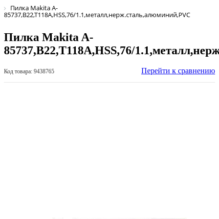
Пилка Makita A-
85737,B22,T118A,HSS,76/1.1,металл,нерж.сталь,алюминий,PVC
Пилка Makita A-
85737,B22,T118A,HSS,76/1.1,металл,не
Перейти к сравнению
Код товара: 9438765