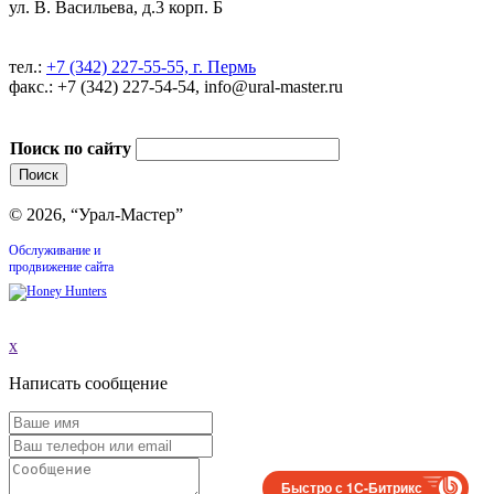
ул. В. Васильева, д.3 корп. Б
тел.:
+7 (342) 227-55-55, г. Пермь
факс.: +7 (342) 227-54-54, info@ural-master.ru
Поиск по сайту
© 2026, “Урал-Мастер”
Обслуживание и
продвижение сайта
x
Написать сообщение
Быстро с 1С-Битрикс