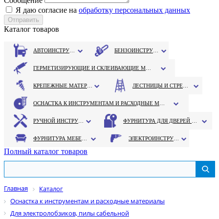
Сообщение
Я даю согласие на
обработку персональных данных
Каталог товаров
АВТОИНСТРУМЕНТ
БЕНЗОИНСТРУМЕНТ
ГЕРМЕТИЗИРУЮЩИЕ И СКЛЕИВАЮЩИЕ МАТЕРИАЛЫ
КРЕПЕЖНЫЕ МАТЕРИАЛЫ
ЛЕСТНИЦЫ И СТРЕМЯНКИ
ОСНАСТКА К ИНСТРУМЕНТАМ И РАСХОДНЫЕ МАТЕРИАЛЫ
РУЧНОЙ ИНСТРУМЕНТ
ФУРНИТУРА ДЛЯ ДВЕРЕЙ И ОКОН
ФУРНИТУРА МЕБЕЛЬНАЯ
ЭЛЕКТРОИНСТРУМЕНТ
Полный каталог товаров
Главная
Каталог
Оснастка к инструментам и расходные материалы
Для электролобзиков, пилы сабельной