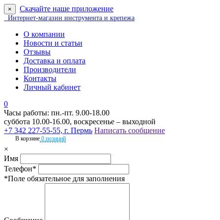
Скачайте наше приложение
×
Интернет-магазин инструмента и крепежа
О компании
Новости и статьи
Отзывы
Доставка и оплата
Производители
Контакты
Личный кабинет
0
Часы работы: пн.-пт. 9.00-18.00
суббота 10.00-16.00, воскресенье – выходной
+7 342 227-55-55, г. Пермь
Написать сообщение
В корзине
0 позиций
×
Имя
Телефон*
*Поле обязательное для заполнения