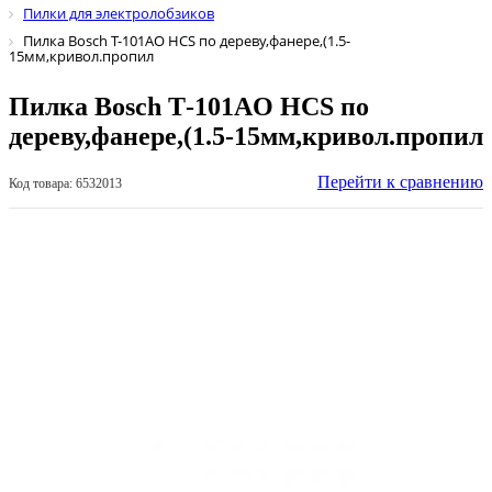
Пилки для электролобзиков
Пилка Bosch Т-101AО HCS по дереву,фанере,(1.5-
15мм,кривол.пропил
Пилка Bosch Т-101AО HCS по
дереву,фанере,(1.5-15мм,кривол.пропил
Перейти к сравнению
Код товара: 6532013