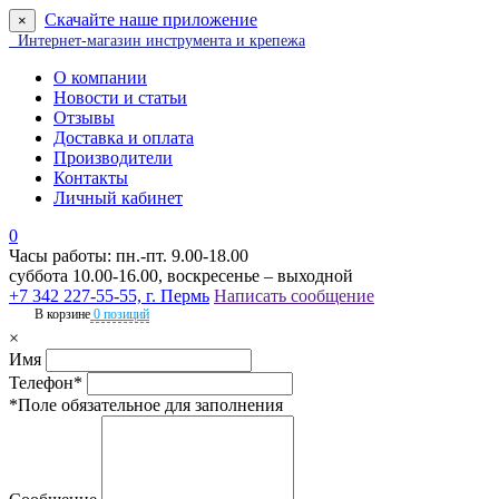
Скачайте наше приложение
×
Интернет-магазин инструмента и крепежа
О компании
Новости и статьи
Отзывы
Доставка и оплата
Производители
Контакты
Личный кабинет
0
Часы работы: пн.-пт. 9.00-18.00
суббота 10.00-16.00, воскресенье – выходной
+7 342 227-55-55, г. Пермь
Написать сообщение
В корзине
0 позиций
×
Имя
Телефон*
*Поле обязательное для заполнения