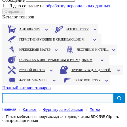
Сообщение
Я даю согласие на
обработку персональных данных
Каталог товаров
АВТОИНСТРУМЕНТ
БЕНЗОИНСТРУМЕНТ
ГЕРМЕТИЗИРУЮЩИЕ И СКЛЕИВАЮЩИЕ МАТЕРИАЛЫ
КРЕПЕЖНЫЕ МАТЕРИАЛЫ
ЛЕСТНИЦЫ И СТРЕМЯНКИ
ОСНАСТКА К ИНСТРУМЕНТАМ И РАСХОДНЫЕ МАТЕРИАЛЫ
РУЧНОЙ ИНСТРУМЕНТ
ФУРНИТУРА ДЛЯ ДВЕРЕЙ И ОКОН
ФУРНИТУРА МЕБЕЛЬНАЯ
ЭЛЕКТРОИНСТРУМЕНТ
Полный каталог товаров
Главная
Каталог
Фурнитура мебельная
Петли
Петля мебельная полунакладная с доводчиком RDK-59В Clip-on,
четырехшарнирная