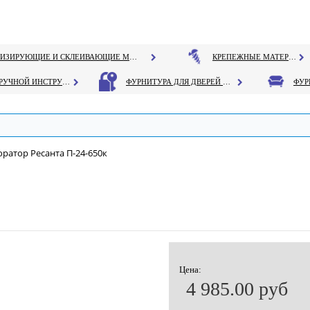
ГЕРМЕТИЗИРУЮЩИЕ И СКЛЕИВАЮЩИЕ МАТЕРИАЛЫ
КРЕПЕЖНЫЕ МАТЕРИАЛЫ
РУЧНОЙ ИНСТРУМЕНТ
ФУРНИТУРА ДЛЯ ДВЕРЕЙ И ОКОН
ратор Ресанта П-24-650к
Цена:
4 985.00 руб