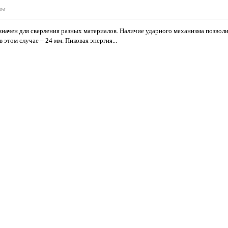
вы
начен для сверления разных материалов. Наличие ударного механизма позволи
этом случае – 24 мм. Пиковая энергия...