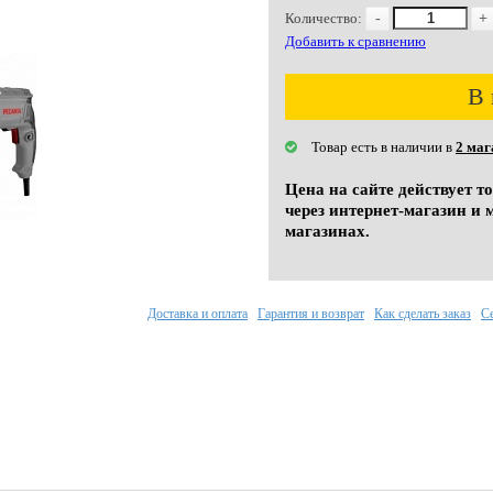
Количество:
-
+
Добавить к сравнению
В 
Товар есть в наличии в
2 маг
Цена на сайте действует т
через интернет-магазин и 
магазинах.
Доставка и оплата
Гарантия и возврат
Как сделать заказ
С