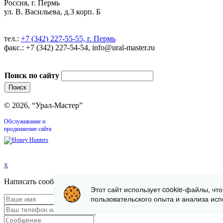
Россия, г. Пермь
ул. В. Васильева, д.3 корп. Б
тел.:
+7 (342) 227-55-55, г. Пермь
факс.: +7 (342) 227-54-54, info@ural-master.ru
Поиск по сайту
© 2026, “Урал-Мастер”
Обслуживание и
продвижение сайта
x
Написать сообщение
Этот сайт использует cookie-файлы, чт
пользовательского опыта и анализа исп