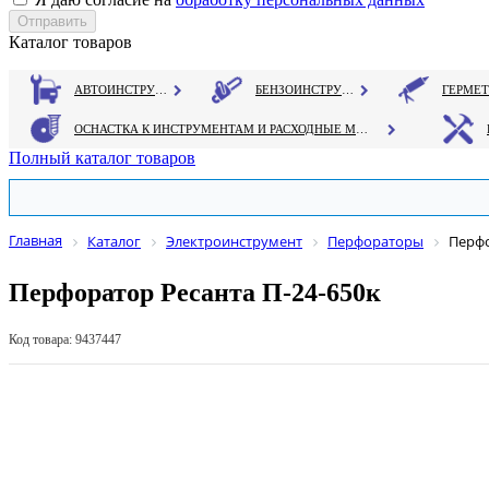
Каталог товаров
АВТОИНСТРУМЕНТ
БЕНЗОИНСТРУМЕНТ
ОСНАСТКА К ИНСТРУМЕНТАМ И РАСХОДНЫЕ МАТЕРИАЛЫ
Полный каталог товаров
Главная
Каталог
Электроинструмент
Перфораторы
Перфо
Перфоратор Ресанта П-24-650к
Код товара: 9437447