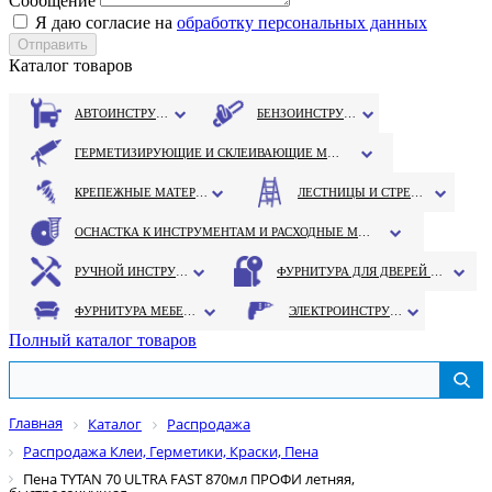
Сообщение
Я даю согласие на
обработку персональных данных
Каталог товаров
АВТОИНСТРУМЕНТ
БЕНЗОИНСТРУМЕНТ
ГЕРМЕТИЗИРУЮЩИЕ И СКЛЕИВАЮЩИЕ МАТЕРИАЛЫ
КРЕПЕЖНЫЕ МАТЕРИАЛЫ
ЛЕСТНИЦЫ И СТРЕМЯНКИ
ОСНАСТКА К ИНСТРУМЕНТАМ И РАСХОДНЫЕ МАТЕРИАЛЫ
РУЧНОЙ ИНСТРУМЕНТ
ФУРНИТУРА ДЛЯ ДВЕРЕЙ И ОКОН
ФУРНИТУРА МЕБЕЛЬНАЯ
ЭЛЕКТРОИНСТРУМЕНТ
Полный каталог товаров
Главная
Каталог
Распродажа
Распродажа Клеи, Герметики, Краски, Пена
Пена TYTAN 70 ULTRA FAST 870мл ПРОФИ летняя,