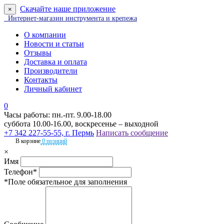
Скачайте наше приложение
×
Интернет-магазин инструмента и крепежа
О компании
Новости и статьи
Отзывы
Доставка и оплата
Производители
Контакты
Личный кабинет
0
Часы работы: пн.-пт. 9.00-18.00
суббота 10.00-16.00, воскресенье – выходной
+7 342 227-55-55, г. Пермь
Написать сообщение
В корзине
0 позиций
×
Имя
Телефон*
*Поле обязательное для заполнения