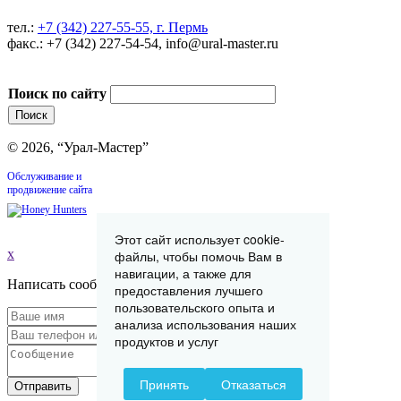
тел.:
+7 (342) 227-55-55, г. Пермь
факс.: +7 (342) 227-54-54, info@ural-master.ru
Поиск по сайту
© 2026, “Урал-Мастер”
Обслуживание и
продвижение сайта
Этот сайт использует cookie-
x
файлы, чтобы помочь Вам в
навигации, а также для
Написать сообщение
предоставления лучшего
пользовательского опыта и
анализа использования наших
продуктов и услуг
Принять
Отказаться
Отправить