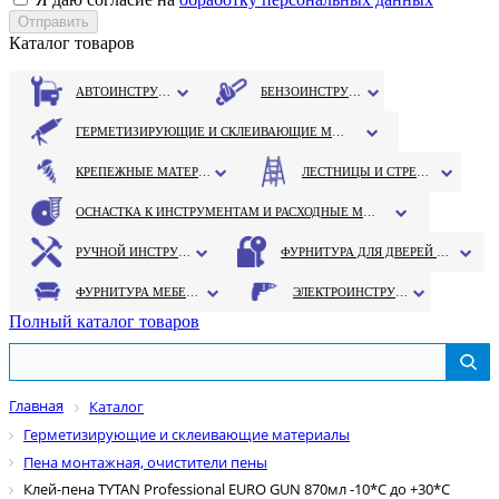
Каталог товаров
АВТОИНСТРУМЕНТ
БЕНЗОИНСТРУМЕНТ
ГЕРМЕТИЗИРУЮЩИЕ И СКЛЕИВАЮЩИЕ МАТЕРИАЛЫ
КРЕПЕЖНЫЕ МАТЕРИАЛЫ
ЛЕСТНИЦЫ И СТРЕМЯНКИ
ОСНАСТКА К ИНСТРУМЕНТАМ И РАСХОДНЫЕ МАТЕРИАЛЫ
РУЧНОЙ ИНСТРУМЕНТ
ФУРНИТУРА ДЛЯ ДВЕРЕЙ И ОКОН
ФУРНИТУРА МЕБЕЛЬНАЯ
ЭЛЕКТРОИНСТРУМЕНТ
Полный каталог товаров
Главная
Каталог
Герметизирующие и склеивающие материалы
Пена монтажная, очистители пены
Клей-пена TYTAN Professional EURO GUN 870мл -10*С до +30*С