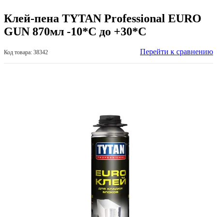
Клей-пена TYTAN Professional EURO
GUN 870мл -10*С до +30*С
Перейти к сравнению
Код товара: 38342