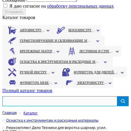
Сообщение
Я даю согласие на
обработку персональных данных
Каталог товаров
АВТОИНСТРУМЕНТ
БЕНЗОИНСТРУМЕНТ
ГЕРМЕТИЗИРУЮЩИЕ И СКЛЕИВАЮЩИЕ МАТЕРИАЛЫ
КРЕПЕЖНЫЕ МАТЕРИАЛЫ
ЛЕСТНИЦЫ И СТРЕМЯНКИ
ОСНАСТКА К ИНСТРУМЕНТАМ И РАСХОДНЫЕ МАТЕРИАЛЫ
РУЧНОЙ ИНСТРУМЕНТ
ФУРНИТУРА ДЛЯ ДВЕРЕЙ И ОКОН
ФУРНИТУРА МЕБЕЛЬНАЯ
ЭЛЕКТРОИНСТРУМЕНТ
Полный каталог товаров
Главная
Каталог
Оснастка к инструментам и расходные материалы
Ремкомплект Дело Техники для воротка шарнир. усил.