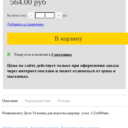
564.00 руб
Количество:
-
+
шт.
Добавить к сравнению
В корзину
Товар есть в наличии в
2 магазинах
Цена на сайте действует только при оформлении заказа
через интернет-магазин и может отличаться от цены в
магазинах.
Описание
Характеристики
Отзывы
Ремкомплект Дело Техники для воротка шарнир. усил. 1/2х600мм.
Доставка и оплата
Гарантия и возврат
Как сделать заказ
Сервис