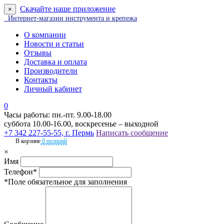
Скачайте наше приложение
×
Интернет-магазин инструмента и крепежа
О компании
Новости и статьи
Отзывы
Доставка и оплата
Производители
Контакты
Личный кабинет
0
Часы работы: пн.-пт. 9.00-18.00
суббота 10.00-16.00, воскресенье – выходной
+7 342 227-55-55, г. Пермь
Написать сообщение
В корзине
0 позиций
×
Имя
Телефон*
*Поле обязательное для заполнения