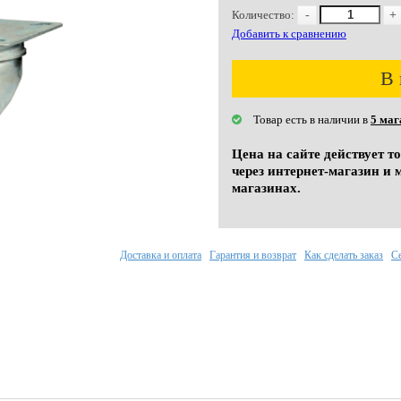
Количество:
-
+
Добавить к сравнению
В 
Товар есть в наличии в
5 маг
Цена на сайте действует т
через интернет-магазин и 
магазинах.
Доставка и оплата
Гарантия и возврат
Как сделать заказ
С