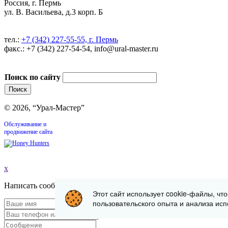
Россия, г. Пермь
ул. В. Васильева, д.3 корп. Б
тел.:
+7 (342) 227-55-55, г. Пермь
факс.: +7 (342) 227-54-54, info@ural-master.ru
Поиск по сайту
© 2026, “Урал-Мастер”
Обслуживание и
продвижение сайта
x
Написать сообщение
Этот сайт использует cookie-файлы, чт
пользовательского опыта и анализа исп