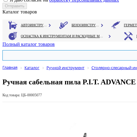
Каталог товаров
АВТОИНСТРУМЕНТ
БЕНЗОИНСТРУМЕНТ
ОСНАСТКА К ИНСТРУМЕНТАМ И РАСХОДНЫЕ МАТЕРИАЛЫ
Полный каталог товаров
Главная
Каталог
Ручной инструмент
Столярно-слесарный и
Ручная сабельная пила P.I.T. ADVANCE 
Код товара: ЦБ-00005077