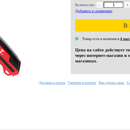
Количество:
-
+
Добавить к сравнению
В 
Товар есть в наличии в
4 маг
Цена на сайте действует т
через интернет-магазин и 
магазинах.
Доставка и оплата
Гарантия и возврат
Как сделать заказ
С