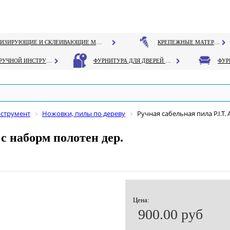
ГЕРМЕТИЗИРУЮЩИЕ И СКЛЕИВАЮЩИЕ МАТЕРИАЛЫ
КРЕПЕЖНЫЕ МАТЕРИАЛЫ
РУЧНОЙ ИНСТРУМЕНТ
ФУРНИТУРА ДЛЯ ДВЕРЕЙ И ОКОН
нструмент
Ножовки, пилы по дереву
Ручная сабельная пила P.I.T
c наборм полотен дер.
Цена:
900.00 руб