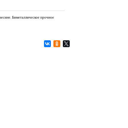
весине. Биметаллическое прочное