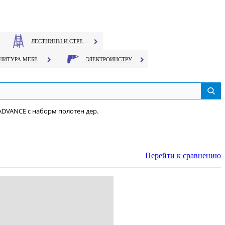
ЛЕСТНИЦЫ И СТРЕМЯНКИ
ФУРНИТУРА МЕБЕЛЬНАЯ
ЭЛЕКТРОИНСТРУМЕНТ
. ADVANCE c наборм полотен дер.
Перейти к сравнению