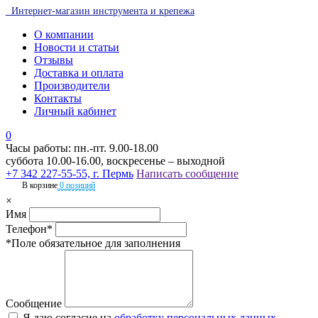
Интернет-магазин инструмента и крепежа
О компании
Новости и статьи
Отзывы
Доставка и оплата
Производители
Контакты
Личный кабинет
0
Часы работы: пн.-пт. 9.00-18.00
суббота 10.00-16.00, воскресенье – выходной
+7 342 227-55-55, г. Пермь
Написать сообщение
В корзине
0 позиций
×
Имя
Телефон*
*Поле обязательное для заполнения
Сообщение
Я даю согласие на
обработку персональных данных