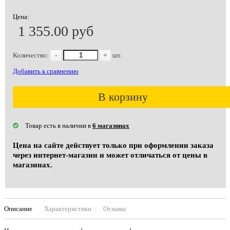
Цена:
1 355.00 руб
Количество:
-
+
шт.
Добавить к сравнению
В корзину
Товар есть в наличии в
6 магазинах
Цена на сайте действует только при оформлении заказа
через интернет-магазин и может отличаться от цены в
магазинах.
Описание
Характеристики
Отзывы