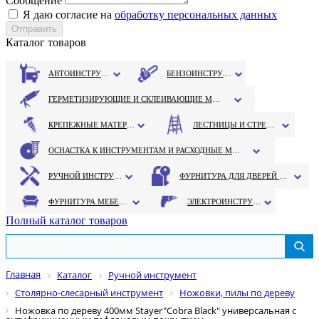
Сообщение
Я даю согласие на
обработку персональных данных
Каталог товаров
АВТОИНСТРУМЕНТ
БЕНЗОИНСТРУМЕНТ
ГЕРМЕТИЗИРУЮЩИЕ И СКЛЕИВАЮЩИЕ МАТЕРИАЛЫ
КРЕПЕЖНЫЕ МАТЕРИАЛЫ
ЛЕСТНИЦЫ И СТРЕМЯНКИ
ОСНАСТКА К ИНСТРУМЕНТАМ И РАСХОДНЫЕ МАТЕРИАЛЫ
РУЧНОЙ ИНСТРУМЕНТ
ФУРНИТУРА ДЛЯ ДВЕРЕЙ И ОКОН
ФУРНИТУРА МЕБЕЛЬНАЯ
ЭЛЕКТРОИНСТРУМЕНТ
Полный каталог товаров
Главная
Каталог
Ручной инструмент
Столярно-слесарный инструмент
Ножовки, пилы по дереву
Ножовка по дереву 400мм Stayer"Cobra Black" универсальная с