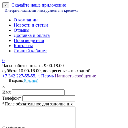
Скачайте наше приложение
×
Интернет-магазин инструмента и крепежа
О компании
Новости и статьи
Отзывы
Доставка и оплата
Производители
Контакты
Личный кабинет
0
Часы работы: пн.-пт. 9.00-18.00
суббота 10.00-16.00, воскресенье – выходной
+7 342 227-55-55, г. Пермь
Написать сообщение
В корзине
0 позиций
×
Имя
Телефон*
*Поле обязательное для заполнения