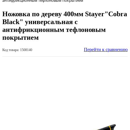
антифрикционным тефлоновым покрытием
Ножовка по дереву 400мм Stayer"Cobra
Black" универсальная с
антифрикционным тефлоновым
покрытием
Перейти к сравнению
Код товара: 1508140