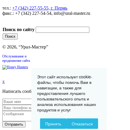
тел.:
+7 (342) 227-55-55, г. Пермь
факс.: +7 (342) 227-54-54, info@ural-master.ru
Поиск по сайту
© 2026, “Урал-Мастер”
Обслуживание и
продвижение сайта
Этот сайт использует cookie-
x
файлы, чтобы помочь Вам в
навигации, а также для
Написать сообщение
предоставления лучшего
пользовательского опыта и
анализа использования наших
продуктов и услуг
Принять
Отказаться
Отправить