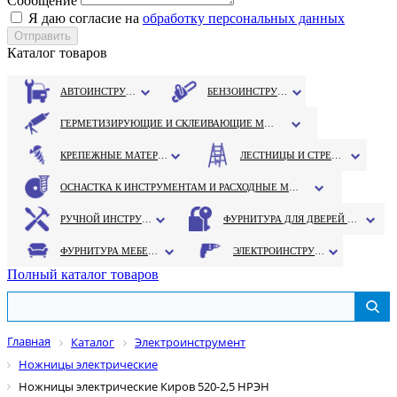
Сообщение
Я даю согласие на
обработку персональных данных
Каталог товаров
АВТОИНСТРУМЕНТ
БЕНЗОИНСТРУМЕНТ
ГЕРМЕТИЗИРУЮЩИЕ И СКЛЕИВАЮЩИЕ МАТЕРИАЛЫ
КРЕПЕЖНЫЕ МАТЕРИАЛЫ
ЛЕСТНИЦЫ И СТРЕМЯНКИ
ОСНАСТКА К ИНСТРУМЕНТАМ И РАСХОДНЫЕ МАТЕРИАЛЫ
РУЧНОЙ ИНСТРУМЕНТ
ФУРНИТУРА ДЛЯ ДВЕРЕЙ И ОКОН
ФУРНИТУРА МЕБЕЛЬНАЯ
ЭЛЕКТРОИНСТРУМЕНТ
Полный каталог товаров
Главная
Каталог
Электроинструмент
Ножницы электрические
Ножницы электрические Киров 520-2,5 НРЭН