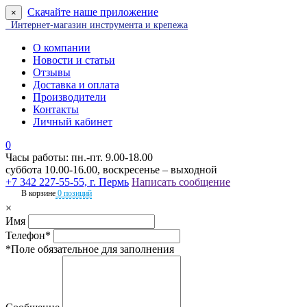
Скачайте наше приложение
×
Интернет-магазин инструмента и крепежа
О компании
Новости и статьи
Отзывы
Доставка и оплата
Производители
Контакты
Личный кабинет
0
Часы работы: пн.-пт. 9.00-18.00
суббота 10.00-16.00, воскресенье – выходной
+7 342 227-55-55, г. Пермь
Написать сообщение
В корзине
0 позиций
×
Имя
Телефон*
*Поле обязательное для заполнения