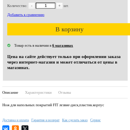
Количество:
-
+
шт.
Добавить к сравнению
В корзину
Товар есть в наличии в
6 магазинах
Цена на сайте действует только при оформлении заказа
через интернет-магазин и может отличаться от цены в
магазинах.
Описание
Характеристики
Отзывы
Нож для напольных покрытий FIT лезвие-диск,пластик.корпус
Доставка и оплата
Гарантия и возврат
Как сделать заказ
Сервис