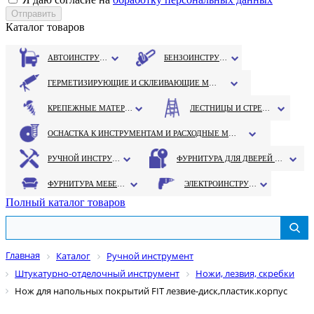
Каталог товаров
АВТОИНСТРУМЕНТ
БЕНЗОИНСТРУМЕНТ
ГЕРМЕТИЗИРУЮЩИЕ И СКЛЕИВАЮЩИЕ МАТЕРИАЛЫ
КРЕПЕЖНЫЕ МАТЕРИАЛЫ
ЛЕСТНИЦЫ И СТРЕМЯНКИ
ОСНАСТКА К ИНСТРУМЕНТАМ И РАСХОДНЫЕ МАТЕРИАЛЫ
РУЧНОЙ ИНСТРУМЕНТ
ФУРНИТУРА ДЛЯ ДВЕРЕЙ И ОКОН
ФУРНИТУРА МЕБЕЛЬНАЯ
ЭЛЕКТРОИНСТРУМЕНТ
Полный каталог товаров
Главная
Каталог
Ручной инструмент
Штукатурно-отделочный инструмент
Ножи, лезвия, скребки
Нож для напольных покрытий FIT лезвие-диск,пластик.корпус