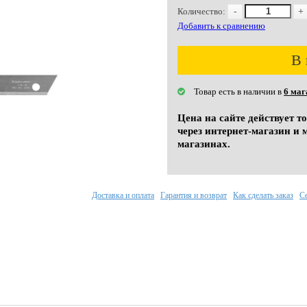
Количество:
-
+
Добавить к сравнению
В 
Товар есть в наличии в
6 маг
Цена на сайте действует т
через интернет-магазин и 
магазинах.
Доставка и оплата
Гарантия и возврат
Как сделать заказ
С