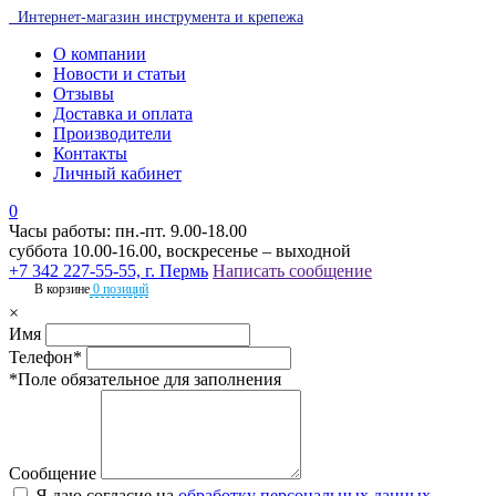
Интернет-магазин инструмента и крепежа
О компании
Новости и статьи
Отзывы
Доставка и оплата
Производители
Контакты
Личный кабинет
0
Часы работы: пн.-пт. 9.00-18.00
суббота 10.00-16.00, воскресенье – выходной
+7 342 227-55-55, г. Пермь
Написать сообщение
В корзине
0 позиций
×
Имя
Телефон*
*Поле обязательное для заполнения
Сообщение
Я даю согласие на
обработку персональных данных