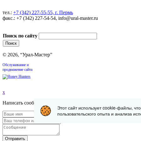
тел.:
+7 (342) 227-55-55, г. Пермь
факс.: +7 (342) 227-54-54, info@ural-master.ru
Поиск по сайту
© 2026, “Урал-Мастер”
Обслуживание и
продвижение сайта
x
Написать сообщение
Этот сайт использует cookie-файлы, чт
пользовательского опыта и анализа исп
Отправить