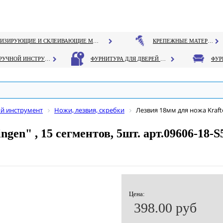
ГЕРМЕТИЗИРУЮЩИЕ И СКЛЕИВАЮЩИЕ МАТЕРИАЛЫ
КРЕПЕЖНЫЕ МАТЕРИАЛЫ
РУЧНОЙ ИНСТРУМЕНТ
ФУРНИТУРА ДЛЯ ДВЕРЕЙ И ОКОН
й инструмент
Ножи, лезвия, скребки
Лезвия 18мм для ножа Kraftoo
ngen" , 15 сегментов, 5шт. арт.09606-18-S
Цена:
398.00 руб