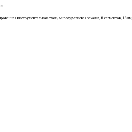
вы
ированная инструментальная сталь, многоуровневая закалка, 8 сегментов, 18мм,