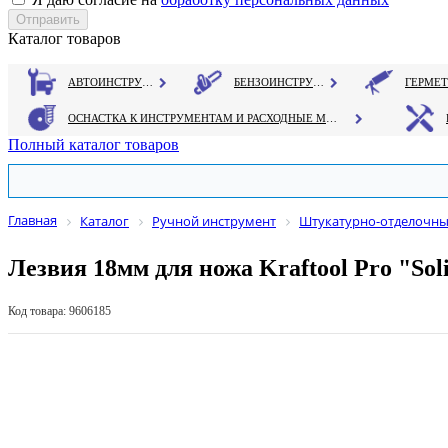
Каталог товаров
АВТОИНСТРУМЕНТ
БЕНЗОИНСТРУМЕНТ
ОСНАСТКА К ИНСТРУМЕНТАМ И РАСХОДНЫЕ МАТЕРИАЛЫ
Полный каталог товаров
Главная
Каталог
Ручной инструмент
Штукатурно-отделочны
Лезвия 18мм для ножа Kraftool Pro "Soli
Код товара: 9606185