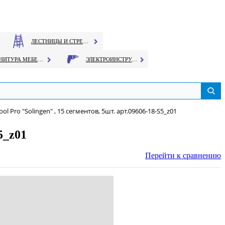
ЛЕСТНИЦЫ И СТРЕМЯНКИ
ФУРНИТУРА МЕБЕЛЬНАЯ
ЭЛЕКТРОИНСТРУМЕНТ
l Pro "Solingen" , 15 сегментов, 5шт. арт.09606-18-S5_z01
5_z01
Перейти к сравнению