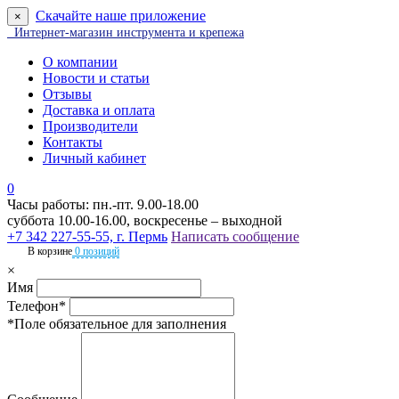
Скачайте наше приложение
×
Интернет-магазин инструмента и крепежа
О компании
Новости и статьи
Отзывы
Доставка и оплата
Производители
Контакты
Личный кабинет
0
Часы работы: пн.-пт. 9.00-18.00
суббота 10.00-16.00, воскресенье – выходной
+7 342 227-55-55, г. Пермь
Написать сообщение
В корзине
0 позиций
×
Имя
Телефон*
*Поле обязательное для заполнения