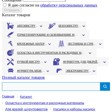
Сообщение
Я даю согласие на
обработку персональных данных
Каталог товаров
АВТОИНСТРУМЕНТ
БЕНЗОИНСТРУМЕНТ
ГЕРМЕТИЗИРУЮЩИЕ И СКЛЕИВАЮЩИЕ МАТЕРИАЛЫ
КРЕПЕЖНЫЕ МАТЕРИАЛЫ
ЛЕСТНИЦЫ И СТРЕМЯНКИ
ОСНАСТКА К ИНСТРУМЕНТАМ И РАСХОДНЫЕ МАТЕРИАЛЫ
РУЧНОЙ ИНСТРУМЕНТ
ФУРНИТУРА ДЛЯ ДВЕРЕЙ И ОКОН
ФУРНИТУРА МЕБЕЛЬНАЯ
ЭЛЕКТРОИНСТРУМЕНТ
Полный каталог товаров
Главная
Каталог
Оснастка к инструментам и расходные материалы
Для дрелей, шуруповертов
Насадки и наборы насадок