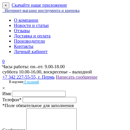
Скачайте наше приложение
×
Интернет-магазин инструмента и крепежа
О компании
Новости и статьи
Отзывы
Доставка и оплата
Производители
Контакты
Личный кабинет
0
Часы работы: пн.-пт. 9.00-18.00
суббота 10.00-16.00, воскресенье – выходной
+7 342 227-55-55, г. Пермь
Написать сообщение
В корзине
0 позиций
×
Имя
Телефон*
*Поле обязательное для заполнения