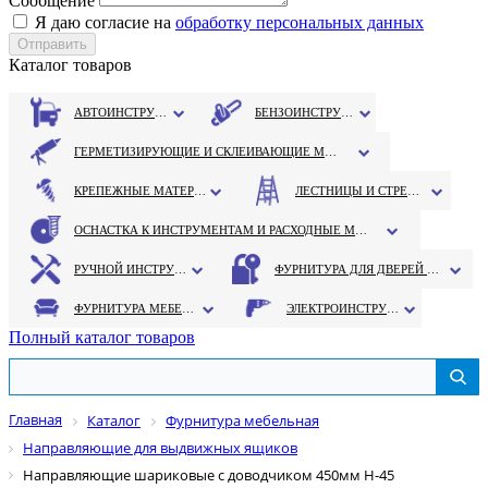
Сообщение
Я даю согласие на
обработку персональных данных
Каталог товаров
АВТОИНСТРУМЕНТ
БЕНЗОИНСТРУМЕНТ
ГЕРМЕТИЗИРУЮЩИЕ И СКЛЕИВАЮЩИЕ МАТЕРИАЛЫ
КРЕПЕЖНЫЕ МАТЕРИАЛЫ
ЛЕСТНИЦЫ И СТРЕМЯНКИ
ОСНАСТКА К ИНСТРУМЕНТАМ И РАСХОДНЫЕ МАТЕРИАЛЫ
РУЧНОЙ ИНСТРУМЕНТ
ФУРНИТУРА ДЛЯ ДВЕРЕЙ И ОКОН
ФУРНИТУРА МЕБЕЛЬНАЯ
ЭЛЕКТРОИНСТРУМЕНТ
Полный каталог товаров
Главная
Каталог
Фурнитура мебельная
Направляющие для выдвижных ящиков
Направляющие шариковые с доводчиком 450мм H-45