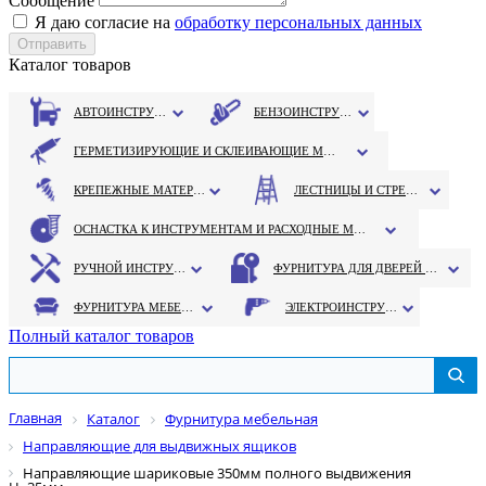
Сообщение
Я даю согласие на
обработку персональных данных
Каталог товаров
АВТОИНСТРУМЕНТ
БЕНЗОИНСТРУМЕНТ
ГЕРМЕТИЗИРУЮЩИЕ И СКЛЕИВАЮЩИЕ МАТЕРИАЛЫ
КРЕПЕЖНЫЕ МАТЕРИАЛЫ
ЛЕСТНИЦЫ И СТРЕМЯНКИ
ОСНАСТКА К ИНСТРУМЕНТАМ И РАСХОДНЫЕ МАТЕРИАЛЫ
РУЧНОЙ ИНСТРУМЕНТ
ФУРНИТУРА ДЛЯ ДВЕРЕЙ И ОКОН
ФУРНИТУРА МЕБЕЛЬНАЯ
ЭЛЕКТРОИНСТРУМЕНТ
Полный каталог товаров
Главная
Каталог
Фурнитура мебельная
Направляющие для выдвижных ящиков
Направляющие шариковые 350мм полного выдвижения