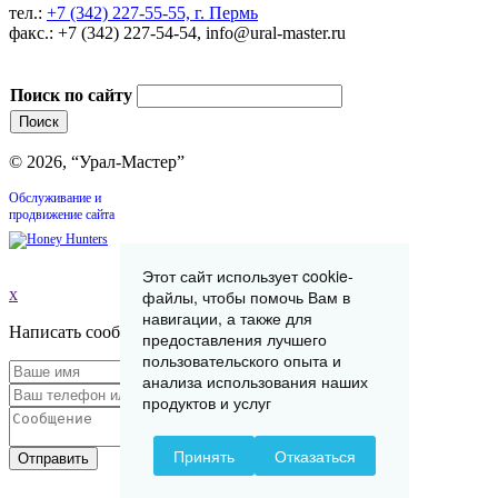
тел.:
+7 (342) 227-55-55, г. Пермь
факс.: +7 (342) 227-54-54, info@ural-master.ru
Поиск по сайту
© 2026, “Урал-Мастер”
Обслуживание и
продвижение сайта
Этот сайт использует cookie-
x
файлы, чтобы помочь Вам в
навигации, а также для
Написать сообщение
предоставления лучшего
пользовательского опыта и
анализа использования наших
продуктов и услуг
Принять
Отказаться
Отправить