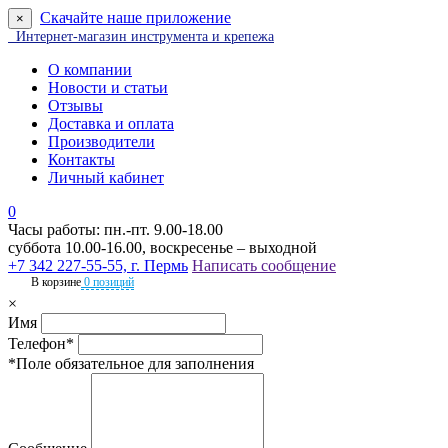
Скачайте наше приложение
×
Интернет-магазин инструмента и крепежа
О компании
Новости и статьи
Отзывы
Доставка и оплата
Производители
Контакты
Личный кабинет
0
Часы работы: пн.-пт. 9.00-18.00
суббота 10.00-16.00, воскресенье – выходной
+7 342 227-55-55, г. Пермь
Написать сообщение
В корзине
0 позиций
×
Имя
Телефон*
*Поле обязательное для заполнения