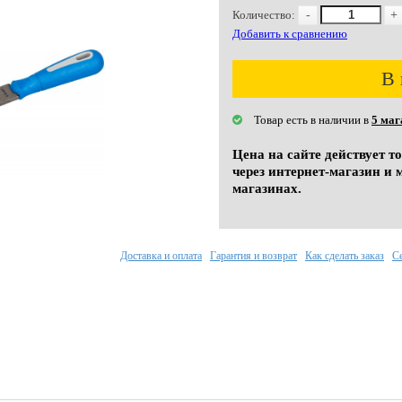
Количество:
-
+
Добавить к сравнению
В 
Товар есть в наличии в
5 маг
Цена на сайте действует т
через интернет-магазин и 
магазинах.
Доставка и оплата
Гарантия и возврат
Как сделать заказ
С