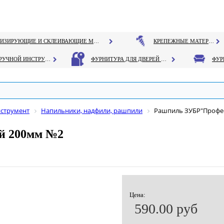
ГЕРМЕТИЗИРУЮЩИЕ И СКЛЕИВАЮЩИЕ МАТЕРИАЛЫ
КРЕПЕЖНЫЕ МАТЕРИАЛЫ
РУЧНОЙ ИНСТРУМЕНТ
ФУРНИТУРА ДЛЯ ДВЕРЕЙ И ОКОН
нструмент
Напильники, надфили, рашпили
Рашпиль ЗУБР"Профес
й 200мм №2
Цена:
590.00 руб