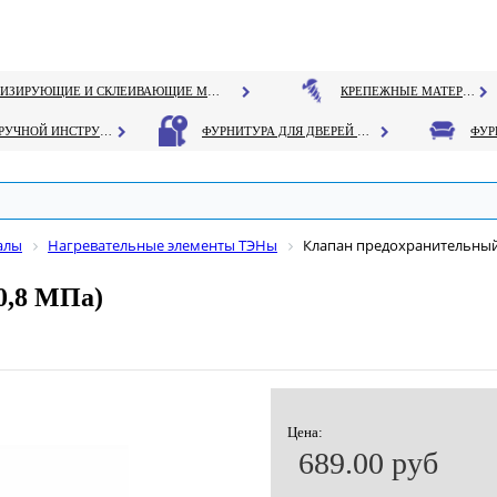
ГЕРМЕТИЗИРУЮЩИЕ И СКЛЕИВАЮЩИЕ МАТЕРИАЛЫ
КРЕПЕЖНЫЕ МАТЕРИАЛЫ
РУЧНОЙ ИНСТРУМЕНТ
ФУРНИТУРА ДЛЯ ДВЕРЕЙ И ОКОН
алы
Нагревательные элементы ТЭНы
Клапан предохранительный 1
0,8 МПа)
Цена:
689.00 руб