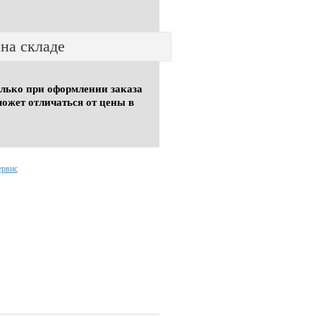
 на складе
олько при оформлении заказа
может отличаться от цены в
ервис