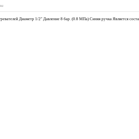
вы
ревателей Диаметр 1/2" Давление 8 бар. (0.8 МПа) Синяя ручка Является сос