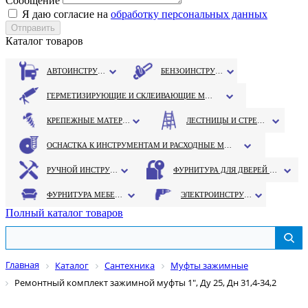
Сообщение
Я даю согласие на
обработку персональных данных
Каталог товаров
АВТОИНСТРУМЕНТ
БЕНЗОИНСТРУМЕНТ
ГЕРМЕТИЗИРУЮЩИЕ И СКЛЕИВАЮЩИЕ МАТЕРИАЛЫ
КРЕПЕЖНЫЕ МАТЕРИАЛЫ
ЛЕСТНИЦЫ И СТРЕМЯНКИ
ОСНАСТКА К ИНСТРУМЕНТАМ И РАСХОДНЫЕ МАТЕРИАЛЫ
РУЧНОЙ ИНСТРУМЕНТ
ФУРНИТУРА ДЛЯ ДВЕРЕЙ И ОКОН
ФУРНИТУРА МЕБЕЛЬНАЯ
ЭЛЕКТРОИНСТРУМЕНТ
Полный каталог товаров
Главная
Каталог
Сантехника
Муфты зажимные
Ремонтный комплект зажимной муфты 1", Ду 25, Дн 31,4-34,2