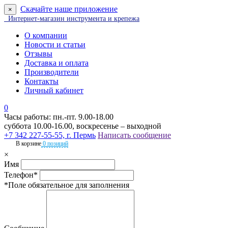
Скачайте наше приложение
×
Интернет-магазин инструмента и крепежа
О компании
Новости и статьи
Отзывы
Доставка и оплата
Производители
Контакты
Личный кабинет
0
Часы работы: пн.-пт. 9.00-18.00
суббота 10.00-16.00, воскресенье – выходной
+7 342 227-55-55, г. Пермь
Написать сообщение
В корзине
0 позиций
×
Имя
Телефон*
*Поле обязательное для заполнения