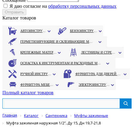
Сообщение
Я даю согласие на
обработку персональных данных
Каталог товаров
АВТОИНСТРУМЕНТ
БЕНЗОИНСТРУМЕНТ
ГЕРМЕТИЗИРУЮЩИЕ И СКЛЕИВАЮЩИЕ МАТЕРИАЛЫ
КРЕПЕЖНЫЕ МАТЕРИАЛЫ
ЛЕСТНИЦЫ И СТРЕМЯНКИ
ОСНАСТКА К ИНСТРУМЕНТАМ И РАСХОДНЫЕ МАТЕРИАЛЫ
РУЧНОЙ ИНСТРУМЕНТ
ФУРНИТУРА ДЛЯ ДВЕРЕЙ И ОКОН
ФУРНИТУРА МЕБЕЛЬНАЯ
ЭЛЕКТРОИНСТРУМЕНТ
Полный каталог товаров
Главная
Каталог
Сантехника
Муфты зажимные
Муфта зажимная наружная 1/2", Ду 15, Дн 19,7-21,8