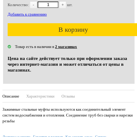
Количество:
-
+
шт.
Добавить к сравнению
В корзину
Товар есть в наличии в
2 магазинах
Цена на сайте действует только при оформлении заказа
через интернет-магазин и может отличаться от цены в
магазинах.
Описание
Характеристики
Отзывы
Зажимные стальные муфты используются как соединительный элемент
систем водоснабжения и отопления. Соединение труб без сварки и нарезки
резьбы
Доставка и оплата
Гарантия и возврат
Как сделать заказ
Сервис