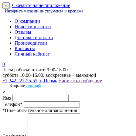
Скачайте наше приложение
×
Интернет-магазин инструмента и крепежа
О компании
Новости и статьи
Отзывы
Доставка и оплата
Производители
Контакты
Личный кабинет
0
Часы работы: пн.-пт. 9.00-18.00
суббота 10.00-16.00, воскресенье – выходной
+7 342 227-55-55, г. Пермь
Написать сообщение
В корзине
0 позиций
×
Имя
Телефон*
*Поле обязательное для заполнения