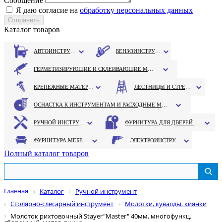
Сообщение
Я даю согласие на
обработку персональных данных
Каталог товаров
АВТОИНСТРУМЕНТ
БЕНЗОИНСТРУМЕНТ
ГЕРМЕТИЗИРУЮЩИЕ И СКЛЕИВАЮЩИЕ МАТЕРИАЛЫ
КРЕПЕЖНЫЕ МАТЕРИАЛЫ
ЛЕСТНИЦЫ И СТРЕМЯНКИ
ОСНАСТКА К ИНСТРУМЕНТАМ И РАСХОДНЫЕ МАТЕРИАЛЫ
РУЧНОЙ ИНСТРУМЕНТ
ФУРНИТУРА ДЛЯ ДВЕРЕЙ И ОКОН
ФУРНИТУРА МЕБЕЛЬНАЯ
ЭЛЕКТРОИНСТРУМЕНТ
Полный каталог товаров
Главная
Каталог
Ручной инструмент
Столярно-слесарный инструмент
Молотки, кувалды, киянки
Молоток рихтовочный Stayer"Master" 40мм, многофункц.