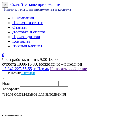
Скачайте наше приложение
×
Интернет-магазин инструмента и крепежа
О компании
Новости и статьи
Отзывы
Доставка и оплата
Производители
Контакты
Личный кабинет
0
Часы работы: пн.-пт. 9.00-18.00
суббота 10.00-16.00, воскресенье – выходной
+7 342 227-55-55, г. Пермь
Написать сообщение
В корзине
0 позиций
×
Имя
Телефон*
*Поле обязательное для заполнения