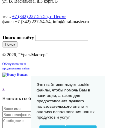
ул. В. Васильева, д.3 корп. Б
тел.:
+7 (342) 227-55-55, г. Пермь
факс.: +7 (342) 227-54-54, info@ural-master.ru
Поиск по сайту
© 2026, “Урал-Мастер”
Обслуживание и
продвижение сайта
Этот сайт использует cookie-
x
файлы, чтобы помочь Вам в
навигации, а также для
Написать сообщение
предоставления лучшего
пользовательского опыта и
анализа использования наших
продуктов и услуг