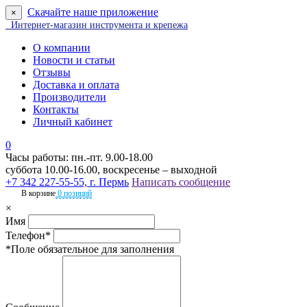
Скачайте наше приложение
×
Интернет-магазин инструмента и крепежа
О компании
Новости и статьи
Отзывы
Доставка и оплата
Производители
Контакты
Личный кабинет
0
Часы работы: пн.-пт. 9.00-18.00
суббота 10.00-16.00, воскресенье – выходной
+7 342 227-55-55, г. Пермь
Написать сообщение
В корзине
0 позиций
×
Имя
Телефон*
*Поле обязательное для заполнения