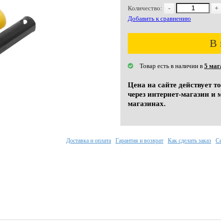
Количество:
-
+
Добавить к сравнению
В 
Товар есть в наличии в
5 маг
Цена на сайте действует т
через интернет-магазин и 
магазинах.
Доставка и оплата
Гарантия и возврат
Как сделать заказ
С