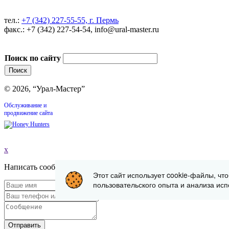
тел.:
+7 (342) 227-55-55, г. Пермь
факс.: +7 (342) 227-54-54, info@ural-master.ru
Поиск по сайту
© 2026, “Урал-Мастер”
Обслуживание и
продвижение сайта
x
Написать сообщение
Этот сайт использует cookie-файлы, чт
пользовательского опыта и анализа исп
Отправить