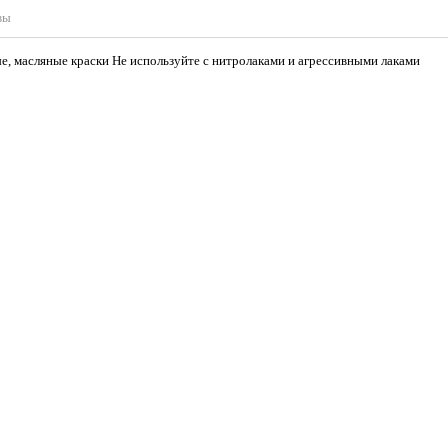
вы
 масляные краски Не используйте с нитролаками и агрессивными лаками