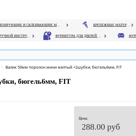
ГЕРМЕТИЗИРУЮЩИЕ И СКЛЕИВАЮЩИЕ МАТЕРИАЛЫ
КРЕПЕЖНЫЕ МАТЕРИАЛЫ
РУЧНОЙ ИНСТРУМЕНТ
ФУРНИТУРА ДЛЯ ДВЕРЕЙ И ОКОН
Валик 50мм поролон мини желтый +2шубки, бюгель6мм, FIT
бки, бюгель6мм, FIT
Цена:
288.00 руб