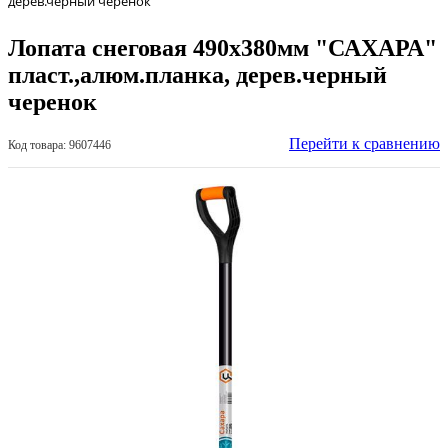
дерев.черный черенок
Лопата снеговая 490х380мм "САХАРА"
пласт.,алюм.планка, дерев.черный
черенок
Перейти к сравнению
Код товара: 9607446