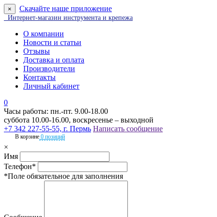
Скачайте наше приложение
×
Интернет-магазин инструмента и крепежа
О компании
Новости и статьи
Отзывы
Доставка и оплата
Производители
Контакты
Личный кабинет
0
Часы работы: пн.-пт. 9.00-18.00
суббота 10.00-16.00, воскресенье – выходной
+7 342 227-55-55, г. Пермь
Написать сообщение
В корзине
0 позиций
×
Имя
Телефон*
*Поле обязательное для заполнения