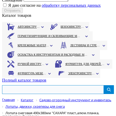
Сообщение
Я даю согласие на
обработку персональных данных
Каталог товаров
АВТОИНСТРУМЕНТ
БЕНЗОИНСТРУМЕНТ
ГЕРМЕТИЗИРУЮЩИЕ И СКЛЕИВАЮЩИЕ МАТЕРИАЛЫ
КРЕПЕЖНЫЕ МАТЕРИАЛЫ
ЛЕСТНИЦЫ И СТРЕМЯНКИ
ОСНАСТКА К ИНСТРУМЕНТАМ И РАСХОДНЫЕ МАТЕРИАЛЫ
РУЧНОЙ ИНСТРУМЕНТ
ФУРНИТУРА ДЛЯ ДВЕРЕЙ И ОКОН
ФУРНИТУРА МЕБЕЛЬНАЯ
ЭЛЕКТРОИНСТРУМЕНТ
Полный каталог товаров
Главная
Каталог
Садово-огородный инструмент и инвентарь
Лопаты, движки, скреперы для снега
Лопата снеговая 490х380мм "САХАРА" пласт.,алюм.планка,