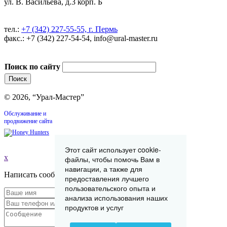
ул. В. Васильева, д.3 корп. Б
тел.:
+7 (342) 227-55-55, г. Пермь
факс.: +7 (342) 227-54-54, info@ural-master.ru
Поиск по сайту
© 2026, “Урал-Мастер”
Обслуживание и
продвижение сайта
Этот сайт использует cookie-
x
файлы, чтобы помочь Вам в
навигации, а также для
Написать сообщение
предоставления лучшего
пользовательского опыта и
анализа использования наших
продуктов и услуг