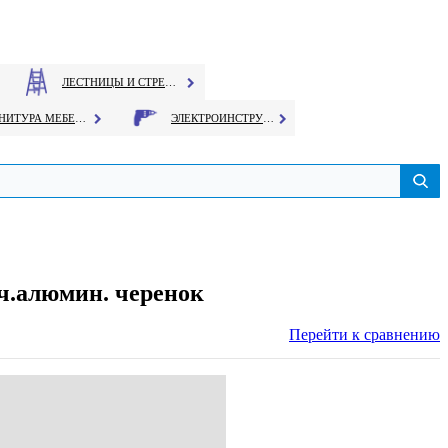
ЛЕСТНИЦЫ И СТРЕМЯНКИ
ФУРНИТУРА МЕБЕЛЬНАЯ
ЭЛЕКТРОИНСТРУМЕНТ
ч.алюмин. черенок
Перейти к сравнению