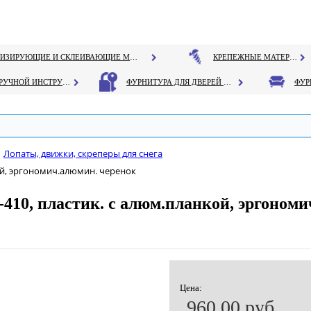
ГЕРМЕТИЗИРУЮЩИЕ И СКЛЕИВАЮЩИЕ МАТЕРИАЛЫ
КРЕПЕЖНЫЕ МАТЕРИАЛЫ
РУЧНОЙ ИНСТРУМЕНТ
ФУРНИТУРА ДЛЯ ДВЕРЕЙ И ОКОН
Лопаты, движки, скреперы для снега
ой, эргономич.алюмин. черенок
410, пластик. с алюм.планкой, эргономи
Цена:
960.00 руб