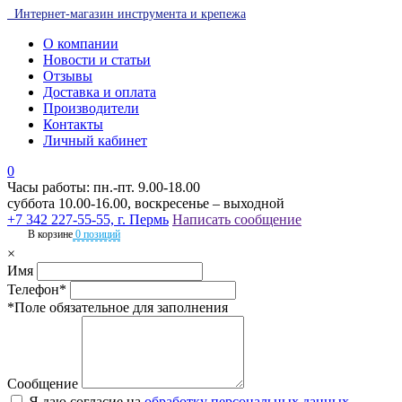
Интернет-магазин инструмента и крепежа
О компании
Новости и статьи
Отзывы
Доставка и оплата
Производители
Контакты
Личный кабинет
0
Часы работы: пн.-пт. 9.00-18.00
суббота 10.00-16.00, воскресенье – выходной
+7 342 227-55-55, г. Пермь
Написать сообщение
В корзине
0 позиций
×
Имя
Телефон*
*Поле обязательное для заполнения
Сообщение
Я даю согласие на
обработку персональных данных