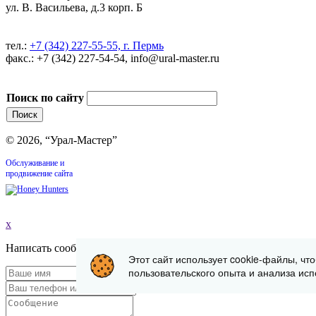
ул. В. Васильева, д.3 корп. Б
тел.:
+7 (342) 227-55-55, г. Пермь
факс.: +7 (342) 227-54-54, info@ural-master.ru
Поиск по сайту
© 2026, “Урал-Мастер”
Обслуживание и
продвижение сайта
x
Написать сообщение
Этот сайт использует cookie-файлы, чт
пользовательского опыта и анализа исп