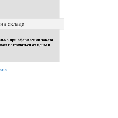
 на складе
олько при оформлении заказа
может отличаться от цены в
ервис