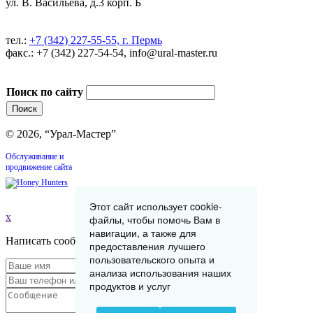
ул. В. Васильева, д.3 корп. Б
тел.:
+7 (342) 227-55-55, г. Пермь
факс.: +7 (342) 227-54-54, info@ural-master.ru
Поиск по сайту
© 2026, “Урал-Мастер”
Обслуживание и
продвижение сайта
Этот сайт использует cookie-
x
файлы, чтобы помочь Вам в
навигации, а также для
Написать сообщение
предоставления лучшего
пользовательского опыта и
анализа использования наших
продуктов и услуг