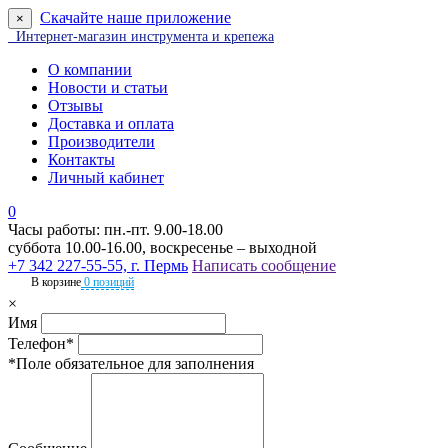
Скачайте наше приложение
×
Интернет-магазин инструмента и крепежа
О компании
Новости и статьи
Отзывы
Доставка и оплата
Производители
Контакты
Личный кабинет
0
Часы работы: пн.-пт. 9.00-18.00
суббота 10.00-16.00, воскресенье – выходной
+7 342 227-55-55, г. Пермь
Написать сообщение
В корзине
0 позиций
×
Имя
Телефон*
*Поле обязательное для заполнения