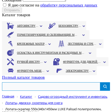
Сообщение
Я даю согласие на
обработку персональных данных
Каталог товаров
АВТОИНСТРУМЕНТ
БЕНЗОИНСТРУМЕНТ
ГЕРМЕТИЗИРУЮЩИЕ И СКЛЕИВАЮЩИЕ МАТЕРИАЛЫ
КРЕПЕЖНЫЕ МАТЕРИАЛЫ
ЛЕСТНИЦЫ И СТРЕМЯНКИ
ОСНАСТКА К ИНСТРУМЕНТАМ И РАСХОДНЫЕ МАТЕРИАЛЫ
РУЧНОЙ ИНСТРУМЕНТ
ФУРНИТУРА ДЛЯ ДВЕРЕЙ И ОКОН
ФУРНИТУРА МЕБЕЛЬНАЯ
ЭЛЕКТРОИНСТРУМЕНТ
Полный каталог товаров
Главная
Каталог
Садово-огородный инструмент и инвентарь
Лопаты, движки, скреперы для снега
Лопата-скрепер 550х340х1450мм LUXE Palisad полипропилен,