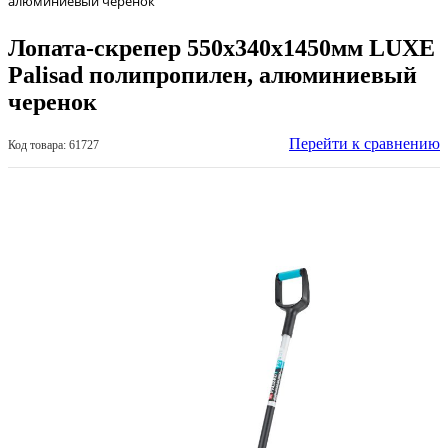
алюминиевый черенок
Лопата-скрепер 550х340х1450мм LUXE
Palisad полипропилен, алюминиевый
черенок
Перейти к сравнению
Код товара: 61727