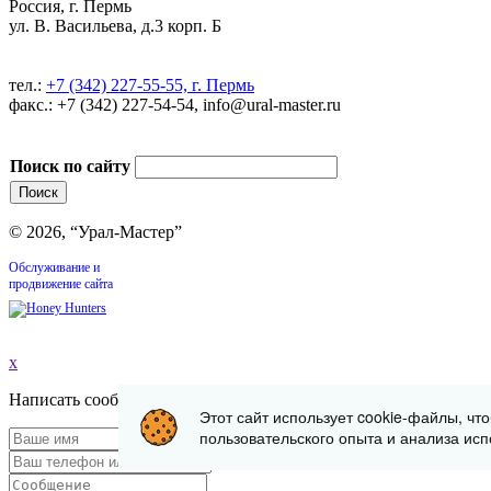
Россия, г. Пермь
ул. В. Васильева, д.3 корп. Б
тел.:
+7 (342) 227-55-55, г. Пермь
факс.: +7 (342) 227-54-54, info@ural-master.ru
Поиск по сайту
© 2026, “Урал-Мастер”
Обслуживание и
продвижение сайта
x
Написать сообщение
Этот сайт использует cookie-файлы, чт
пользовательского опыта и анализа исп