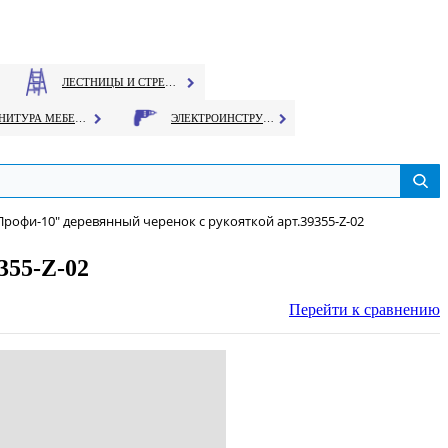
ЛЕСТНИЦЫ И СТРЕМЯНКИ
ФУРНИТУРА МЕБЕЛЬНАЯ
ЭЛЕКТРОИНСТРУМЕНТ
рофи-10" деревянный черенок с рукояткой арт.39355-Z-02
355-Z-02
Перейти к сравнению