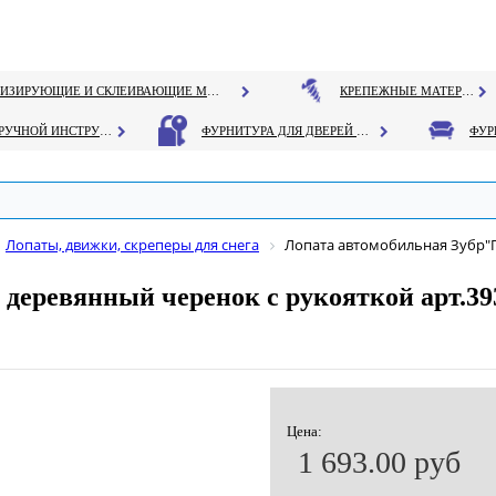
ГЕРМЕТИЗИРУЮЩИЕ И СКЛЕИВАЮЩИЕ МАТЕРИАЛЫ
КРЕПЕЖНЫЕ МАТЕРИАЛЫ
РУЧНОЙ ИНСТРУМЕНТ
ФУРНИТУРА ДЛЯ ДВЕРЕЙ И ОКОН
Лопаты, движки, скреперы для снега
Лопата автомобильная Зубр"П
деревянный черенок с рукояткой арт.39
Цена:
1 693.00 руб