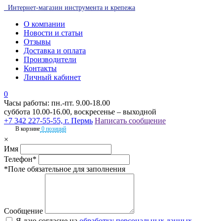
Интернет-магазин инструмента и крепежа
О компании
Новости и статьи
Отзывы
Доставка и оплата
Производители
Контакты
Личный кабинет
0
Часы работы: пн.-пт. 9.00-18.00
суббота 10.00-16.00, воскресенье – выходной
+7 342 227-55-55, г. Пермь
Написать сообщение
В корзине
0 позиций
×
Имя
Телефон*
*Поле обязательное для заполнения
Сообщение
Я даю согласие на
обработку персональных данных