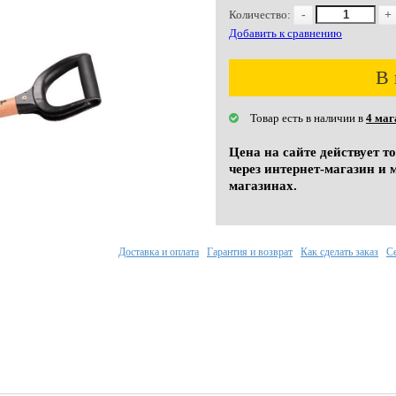
Количество:
-
+
Добавить к сравнению
В 
Товар есть в наличии в
4 маг
Цена на сайте действует т
через интернет-магазин и 
магазинах.
Доставка и оплата
Гарантия и возврат
Как сделать заказ
С