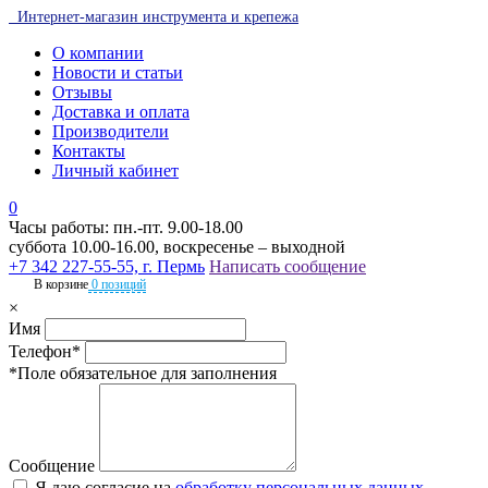
Интернет-магазин инструмента и крепежа
О компании
Новости и статьи
Отзывы
Доставка и оплата
Производители
Контакты
Личный кабинет
0
Часы работы: пн.-пт. 9.00-18.00
суббота 10.00-16.00, воскресенье – выходной
+7 342 227-55-55, г. Пермь
Написать сообщение
В корзине
0 позиций
×
Имя
Телефон*
*Поле обязательное для заполнения
Сообщение
Я даю согласие на
обработку персональных данных