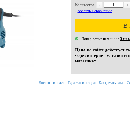
Количество:
-
+
Добавить к сравнению
В 
Товар есть в наличии в
3 маг
Цена на сайте действует т
через интернет-магазин и 
магазинах.
Доставка и оплата
Гарантия и возврат
Как сделать заказ
С