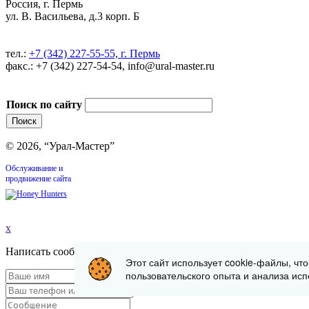
Россия, г. Пермь
ул. В. Васильева, д.3 корп. Б
тел.:
+7 (342) 227-55-55, г. Пермь
факс.: +7 (342) 227-54-54, info@ural-master.ru
Поиск по сайту
© 2026, “Урал-Мастер”
Обслуживание и
продвижение сайта
x
Написать сообщение
Этот сайт использует cookie-файлы, чт
пользовательского опыта и анализа исп