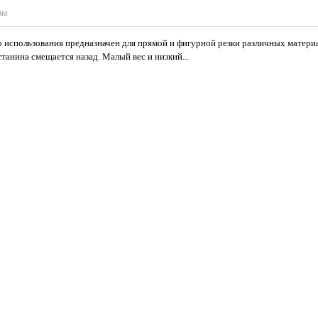
вы
 использования предназначен для прямой и фигурной резки различных матери
станина смещается назад. Малый вес и низкий...