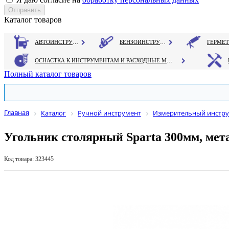
Каталог товаров
АВТОИНСТРУМЕНТ
БЕНЗОИНСТРУМЕНТ
ОСНАСТКА К ИНСТРУМЕНТАМ И РАСХОДНЫЕ МАТЕРИАЛЫ
Полный каталог товаров
Главная
Каталог
Ручной инструмент
Измерительный инстр
Угольник столярный Sparta 300мм, ме
Код товара: 323445