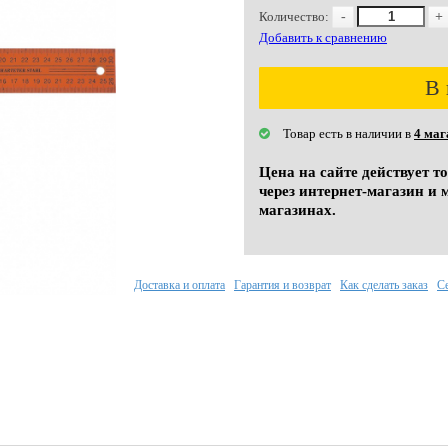
Количество:
-
+
Добавить к сравнению
В 
Товар есть в наличии в
4 маг
Цена на сайте действует т
через интернет-магазин и 
магазинах.
Доставка и оплата
Гарантия и возврат
Как сделать заказ
С