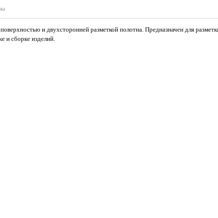
вы
поверхностью и двухсторонней разметкой полотна. Предназначен для разметки
е и сборке изделий.