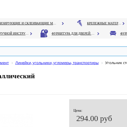
ГЕРМЕТИЗИРУЮЩИЕ И СКЛЕИВАЮЩИЕ МАТЕРИАЛЫ
КРЕПЕЖНЫЕ МАТЕРИАЛЫ
РУЧНОЙ ИНСТРУМЕНТ
ФУРНИТУРА ДЛЯ ДВЕРЕЙ И ОКОН
умент
Линейки, угольники, угломеры, транспортиры
Угольник ст
таллический
Цена:
294.00 руб