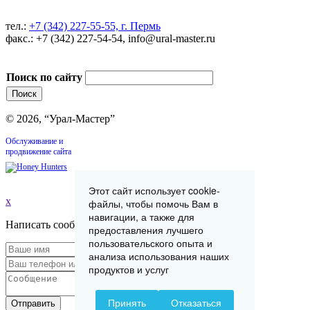
тел.:
+7 (342) 227-55-55, г. Пермь
факс.: +7 (342) 227-54-54, info@ural-master.ru
Поиск по сайту
© 2026, “Урал-Мастер”
Обслуживание и
продвижение сайта
Этот сайт использует cookie-
x
файлы, чтобы помочь Вам в
навигации, а также для
Написать сообщение
предоставления лучшего
пользовательского опыта и
анализа использования наших
продуктов и услуг
Принять
Отказаться
Отправить