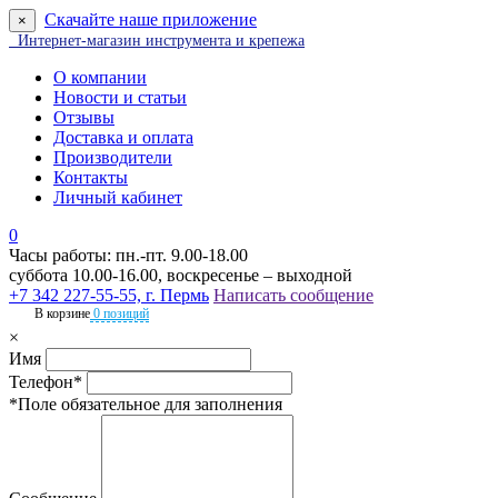
Скачайте наше приложение
×
Интернет-магазин инструмента и крепежа
О компании
Новости и статьи
Отзывы
Доставка и оплата
Производители
Контакты
Личный кабинет
0
Часы работы: пн.-пт. 9.00-18.00
суббота 10.00-16.00, воскресенье – выходной
+7 342 227-55-55, г. Пермь
Написать сообщение
В корзине
0 позиций
×
Имя
Телефон*
*Поле обязательное для заполнения