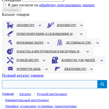
Сообщение
Я даю согласие на
обработку персональных данных
Каталог товаров
АВТОИНСТРУМЕНТ
БЕНЗОИНСТРУМЕНТ
ГЕРМЕТИЗИРУЮЩИЕ И СКЛЕИВАЮЩИЕ МАТЕРИАЛЫ
КРЕПЕЖНЫЕ МАТЕРИАЛЫ
ЛЕСТНИЦЫ И СТРЕМЯНКИ
ОСНАСТКА К ИНСТРУМЕНТАМ И РАСХОДНЫЕ МАТЕРИАЛЫ
РУЧНОЙ ИНСТРУМЕНТ
ФУРНИТУРА ДЛЯ ДВЕРЕЙ И ОКОН
ФУРНИТУРА МЕБЕЛЬНАЯ
ЭЛЕКТРОИНСТРУМЕНТ
Полный каталог товаров
Главная
Каталог
Ручной инструмент
Измерительный инструмент
Линейки, угольники, угломеры, транспортиры