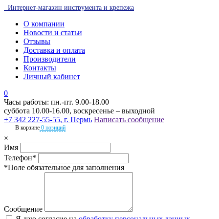
Интернет-магазин инструмента и крепежа
О компании
Новости и статьи
Отзывы
Доставка и оплата
Производители
Контакты
Личный кабинет
0
Часы работы: пн.-пт. 9.00-18.00
суббота 10.00-16.00, воскресенье – выходной
+7 342 227-55-55, г. Пермь
Написать сообщение
В корзине
0 позиций
×
Имя
Телефон*
*Поле обязательное для заполнения
Сообщение
Я даю согласие на
обработку персональных данных