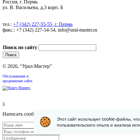
Россия, г. Пермь
ул. В. Васильева, д.3 корп. Б
тел.:
+7 (342) 227-55-55, г. Пермь
факс.: +7 (342) 227-54-54, info@ural-master.ru
Поиск по сайту
© 2026, “Урал-Мастер”
Обслуживание и
продвижение сайта
x
Написать сообщение
Этот сайт использует cookie-файлы, чт
пользовательского опыта и анализа исп