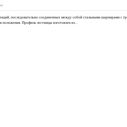
вы
екций, последовательно соединенных между собой стальными шарнирами с тре
 положения. Профиль лестницы изготовлен из...