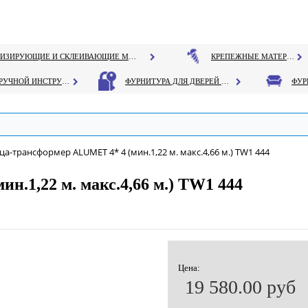
ГЕРМЕТИЗИРУЮЩИЕ И СКЛЕИВАЮЩИЕ МАТЕРИАЛЫ
КРЕПЕЖНЫЕ МАТЕРИАЛЫ
РУЧНОЙ ИНСТРУМЕНТ
ФУРНИТУРА ДЛЯ ДВЕРЕЙ И ОКОН
ца-трансформер ALUMET 4* 4 (мин.1,22 м. макс.4,66 м.) ТW1 444
.1,22 м. макс.4,66 м.) ТW1 444
Цена:
19 580.00 руб