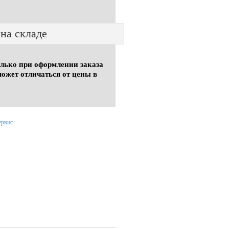
 на складе
олько при оформлении заказа
может отличаться от цены в
ервис