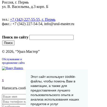
Россия, г. Пермь
ул. В. Васильева, д.3 корп. Б
тел.:
+7 (342) 227-55-55, г. Пермь
факс.: +7 (342) 227-54-54, info@ural-master.ru
Поиск по сайту
© 2026, “Урал-Мастер”
Обслуживание и
продвижение сайта
Этот сайт использует cookie-
x
файлы, чтобы помочь Вам в
навигации, а также для
Написать сообщение
предоставления лучшего
пользовательского опыта и
анализа использования наших
продуктов и услуг