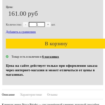
Цена:
161.00 руб
Количество:
-
+
шт.
Добавить к сравнению
В корзину
Товар есть в наличии в
6 магазинах
Цена на сайте действует только при оформлении заказа
через интернет-магазин и может отличаться от цены в
магазинах.
Описание
Характеристики
Отзывы
Клеящая лента Nova Bright — это крепёжный элемент, который способен