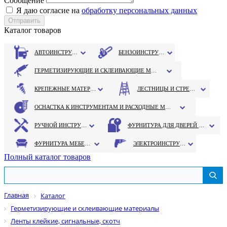
Сообщение
Я даю согласие на
обработку персональных данных
Каталог товаров
АВТОИНСТРУМЕНТ
БЕНЗОИНСТРУМЕНТ
ГЕРМЕТИЗИРУЮЩИЕ И СКЛЕИВАЮЩИЕ МАТЕРИАЛЫ
КРЕПЕЖНЫЕ МАТЕРИАЛЫ
ЛЕСТНИЦЫ И СТРЕМЯНКИ
ОСНАСТКА К ИНСТРУМЕНТАМ И РАСХОДНЫЕ МАТЕРИАЛЫ
РУЧНОЙ ИНСТРУМЕНТ
ФУРНИТУРА ДЛЯ ДВЕРЕЙ И ОКОН
ФУРНИТУРА МЕБЕЛЬНАЯ
ЭЛЕКТРОИНСТРУМЕНТ
Полный каталог товаров
Главная
Каталог
Герметизирующие и склеивающие материалы
Ленты клейкие, сигнальные, скотч