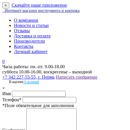
Скачайте наше приложение
×
Интернет-магазин инструмента и крепежа
О компании
Новости и статьи
Отзывы
Доставка и оплата
Производители
Контакты
Личный кабинет
0
Часы работы: пн.-пт. 9.00-18.00
суббота 10.00-16.00, воскресенье – выходной
+7 342 227-55-55, г. Пермь
Написать сообщение
В корзине
0 позиций
×
Имя
Телефон*
*Поле обязательное для заполнения