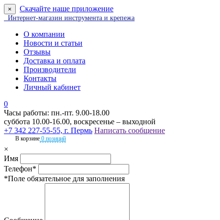
Скачайте наше приложение
×
Интернет-магазин инструмента и крепежа
О компании
Новости и статьи
Отзывы
Доставка и оплата
Производители
Контакты
Личный кабинет
0
Часы работы: пн.-пт. 9.00-18.00
суббота 10.00-16.00, воскресенье – выходной
+7 342 227-55-55, г. Пермь
Написать сообщение
В корзине
0 позиций
×
Имя
Телефон*
*Поле обязательное для заполнения