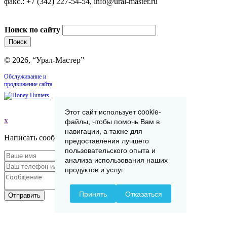
факс.: +7 (342) 227-54-54, info@ural-master.ru
Поиск по сайту
© 2026, “Урал-Мастер”
Обслуживание и
продвижение сайта
Этот сайт использует cookie-
файлы, чтобы помочь Вам в
x
навигации, а также для
Написать сообщение
предоставления лучшего
пользовательского опыта и
анализа использования наших
продуктов и услуг
Принять
Отказаться
Отправить