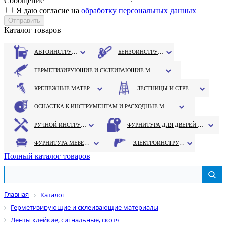
Сообщение
Я даю согласие на
обработку персональных данных
Каталог товаров
АВТОИНСТРУМЕНТ
БЕНЗОИНСТРУМЕНТ
ГЕРМЕТИЗИРУЮЩИЕ И СКЛЕИВАЮЩИЕ МАТЕРИАЛЫ
КРЕПЕЖНЫЕ МАТЕРИАЛЫ
ЛЕСТНИЦЫ И СТРЕМЯНКИ
ОСНАСТКА К ИНСТРУМЕНТАМ И РАСХОДНЫЕ МАТЕРИАЛЫ
РУЧНОЙ ИНСТРУМЕНТ
ФУРНИТУРА ДЛЯ ДВЕРЕЙ И ОКОН
ФУРНИТУРА МЕБЕЛЬНАЯ
ЭЛЕКТРОИНСТРУМЕНТ
Полный каталог товаров
Главная
Каталог
Герметизирующие и склеивающие материалы
Ленты клейкие, сигнальные, скотч