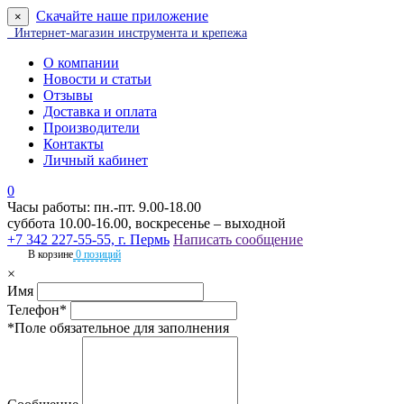
Скачайте наше приложение
×
Интернет-магазин инструмента и крепежа
О компании
Новости и статьи
Отзывы
Доставка и оплата
Производители
Контакты
Личный кабинет
0
Часы работы: пн.-пт. 9.00-18.00
суббота 10.00-16.00, воскресенье – выходной
+7 342 227-55-55, г. Пермь
Написать сообщение
В корзине
0 позиций
×
Имя
Телефон*
*Поле обязательное для заполнения