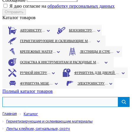
Сообщение
Я даю согласие на
обработку персональных данных
Каталог товаров
АВТОИНСТРУМЕНТ
БЕНЗОИНСТРУМЕНТ
ГЕРМЕТИЗИРУЮЩИЕ И СКЛЕИВАЮЩИЕ МАТЕРИАЛЫ
КРЕПЕЖНЫЕ МАТЕРИАЛЫ
ЛЕСТНИЦЫ И СТРЕМЯНКИ
ОСНАСТКА К ИНСТРУМЕНТАМ И РАСХОДНЫЕ МАТЕРИАЛЫ
РУЧНОЙ ИНСТРУМЕНТ
ФУРНИТУРА ДЛЯ ДВЕРЕЙ И ОКОН
ФУРНИТУРА МЕБЕЛЬНАЯ
ЭЛЕКТРОИНСТРУМЕНТ
Полный каталог товаров
Главная
Каталог
Герметизирующие и склеивающие материалы
Ленты клейкие, сигнальные, скотч