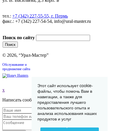
ул. В. Васильева, д.3 корп. Б
тел.:
+7 (342) 227-55-55, г. Пермь
факс.: +7 (342) 227-54-54, info@ural-master.ru
Поиск по сайту
© 2026, “Урал-Мастер”
Обслуживание и
продвижение сайта
Этот сайт использует cookie-
x
файлы, чтобы помочь Вам в
навигации, а также для
Написать сообщение
предоставления лучшего
пользовательского опыта и
анализа использования наших
продуктов и услуг