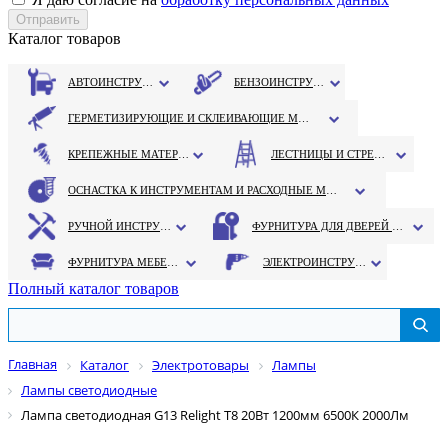
Каталог товаров
АВТОИНСТРУМЕНТ
БЕНЗОИНСТРУМЕНТ
ГЕРМЕТИЗИРУЮЩИЕ И СКЛЕИВАЮЩИЕ МАТЕРИАЛЫ
КРЕПЕЖНЫЕ МАТЕРИАЛЫ
ЛЕСТНИЦЫ И СТРЕМЯНКИ
ОСНАСТКА К ИНСТРУМЕНТАМ И РАСХОДНЫЕ МАТЕРИАЛЫ
РУЧНОЙ ИНСТРУМЕНТ
ФУРНИТУРА ДЛЯ ДВЕРЕЙ И ОКОН
ФУРНИТУРА МЕБЕЛЬНАЯ
ЭЛЕКТРОИНСТРУМЕНТ
Полный каталог товаров
Главная
Каталог
Электротовары
Лампы
Лампы светодиодные
Лампа светодиодная G13 Relight T8 20Вт 1200мм 6500К 2000Лм