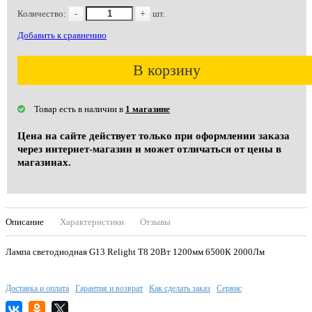
Количество:
-
+
шт.
Добавить к сравнению
В корзину
Товар есть в наличии в
1 магазине
Цена на сайте действует только при оформлении заказа
через интернет-магазин и может отличаться от цены в
магазинах.
Описание
Характеристики
Отзывы
Лампа светодиодная G13 Relight T8 20Вт 1200мм 6500К 2000Лм
Доставка и оплата
Гарантия и возврат
Как сделать заказ
Сервис