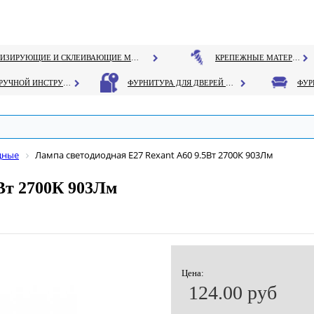
ГЕРМЕТИЗИРУЮЩИЕ И СКЛЕИВАЮЩИЕ МАТЕРИАЛЫ
КРЕПЕЖНЫЕ МАТЕРИАЛЫ
РУЧНОЙ ИНСТРУМЕНТ
ФУРНИТУРА ДЛЯ ДВЕРЕЙ И ОКОН
дные
Лампа светодиодная Е27 Rexant А60 9.5Вт 2700К 903Лм
5Вт 2700К 903Лм
Цена:
124.00 руб