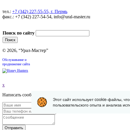
тел.:
+7 (342) 227-55-55, г. Пермь
факс.: +7 (342) 227-54-54, info@ural-master.ru
Поиск по сайту
© 2026, “Урал-Мастер”
Обслуживание и
продвижение сайта
x
Написать сообщение
Этот сайт использует cookie-файлы, чт
пользовательского опыта и анализа исп
Отправить