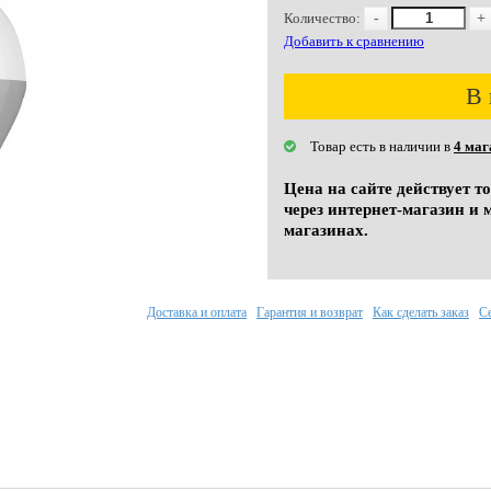
Количество:
-
+
Добавить к сравнению
В 
Товар есть в наличии в
4 маг
Цена на сайте действует т
через интернет-магазин и 
магазинах.
Доставка и оплата
Гарантия и возврат
Как сделать заказ
С