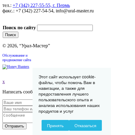
тел.:
+7 (342) 227-55-55, г. Пермь
факс.: +7 (342) 227-54-54, info@ural-master.ru
Поиск по сайту
© 2026, “Урал-Мастер”
Обслуживание и
продвижение сайта
Этот сайт использует cookie-
x
файлы, чтобы помочь Вам в
навигации, а также для
Написать сообщение
предоставления лучшего
пользовательского опыта и
анализа использования наших
продуктов и услуг
Принять
Отказаться
Отправить