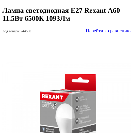
Лампа светодиодная Е27 Rexant А60
11.5Вт 6500К 1093Лм
Перейти к сравнению
Код товара: 244536