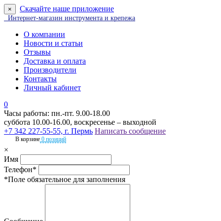
Скачайте наше приложение
×
Интернет-магазин инструмента и крепежа
О компании
Новости и статьи
Отзывы
Доставка и оплата
Производители
Контакты
Личный кабинет
0
Часы работы: пн.-пт. 9.00-18.00
суббота 10.00-16.00, воскресенье – выходной
+7 342 227-55-55, г. Пермь
Написать сообщение
В корзине
0 позиций
×
Имя
Телефон*
*Поле обязательное для заполнения