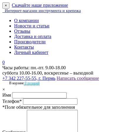
Скачайте наше приложение
×
Интернет-магазин инструмента и крепежа
О компании
Новости и статьи
Отзывы
Доставка и оплата
Производители
Контакты
Личный кабинет
0
Часы работы: пн.-пт. 9.00-18.00
суббота 10.00-16.00, воскресенье – выходной
+7 342 227-55-55, г. Пермь
Написать сообщение
В корзине
0 позиций
×
Имя
Телефон*
*Поле обязательное для заполнения