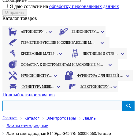
Сообщение
Я даю согласие на
обработку персональных данных
Каталог товаров
АВТОИНСТРУМЕНТ
БЕНЗОИНСТРУМЕНТ
ГЕРМЕТИЗИРУЮЩИЕ И СКЛЕИВАЮЩИЕ МАТЕРИАЛЫ
КРЕПЕЖНЫЕ МАТЕРИАЛЫ
ЛЕСТНИЦЫ И СТРЕМЯНКИ
ОСНАСТКА К ИНСТРУМЕНТАМ И РАСХОДНЫЕ МАТЕРИАЛЫ
РУЧНОЙ ИНСТРУМЕНТ
ФУРНИТУРА ДЛЯ ДВЕРЕЙ И ОКОН
ФУРНИТУРА МЕБЕЛЬНАЯ
ЭЛЕКТРОИНСТРУМЕНТ
Полный каталог товаров
Главная
Каталог
Электротовары
Лампы
Лампы светодиодные
Лампа светодиодная Е14 Эра G45 7Вт 6000К 560Лм шар