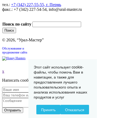
тел.:
+7 (342) 227-55-55, г. Пермь
факс.: +7 (342) 227-54-54, info@ural-master.ru
Поиск по сайту
© 2026, “Урал-Мастер”
Обслуживание и
продвижение сайта
Этот сайт использует cookie-
x
файлы, чтобы помочь Вам в
навигации, а также для
Написать сообщение
предоставления лучшего
пользовательского опыта и
анализа использования наших
продуктов и услуг
Принять
Отказаться
Отправить