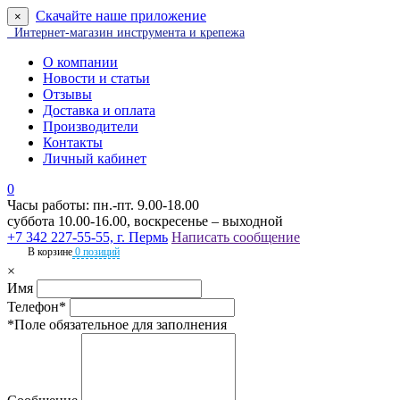
Скачайте наше приложение
×
Интернет-магазин инструмента и крепежа
О компании
Новости и статьи
Отзывы
Доставка и оплата
Производители
Контакты
Личный кабинет
0
Часы работы: пн.-пт. 9.00-18.00
суббота 10.00-16.00, воскресенье – выходной
+7 342 227-55-55, г. Пермь
Написать сообщение
В корзине
0 позиций
×
Имя
Телефон*
*Поле обязательное для заполнения