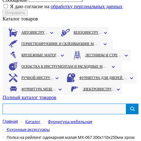
Сообщение
Я даю согласие на
обработку персональных данных
Каталог товаров
АВТОИНСТРУМЕНТ
БЕНЗОИНСТРУМЕНТ
ГЕРМЕТИЗИРУЮЩИЕ И СКЛЕИВАЮЩИЕ МАТЕРИАЛЫ
КРЕПЕЖНЫЕ МАТЕРИАЛЫ
ЛЕСТНИЦЫ И СТРЕМЯНКИ
ОСНАСТКА К ИНСТРУМЕНТАМ И РАСХОДНЫЕ МАТЕРИАЛЫ
РУЧНОЙ ИНСТРУМЕНТ
ФУРНИТУРА ДЛЯ ДВЕРЕЙ И ОКОН
ФУРНИТУРА МЕБЕЛЬНАЯ
ЭЛЕКТРОИНСТРУМЕНТ
Полный каталог товаров
Главная
Каталог
Фурнитура мебельная
Кухонные аксессуары
Полка на рейлинг одинарная малая MX-067 200х110х250мм хром