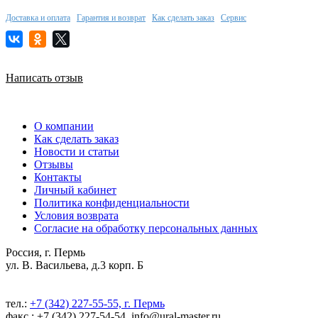
Доставка и оплата
Гарантия и возврат
Как сделать заказ
Сервис
Написать отзыв
О компании
Как сделать заказ
Новости и статьи
Отзывы
Контакты
Личный кабинет
Политика конфиденциальности
Условия возврата
Согласие на обработку персональных данных
Россия, г. Пермь
ул. В. Васильева, д.3 корп. Б
тел.:
+7 (342) 227-55-55, г. Пермь
факс.: +7 (342) 227-54-54, info@ural-master.ru