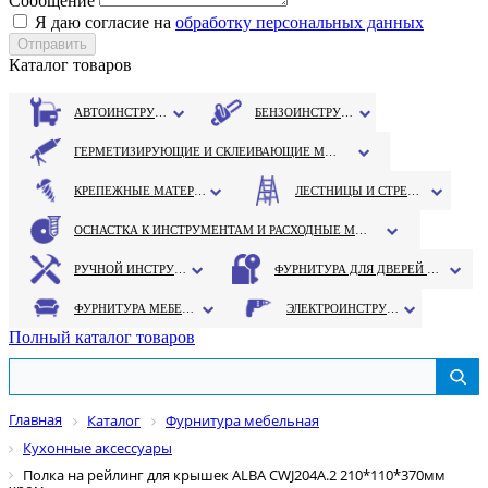
Сообщение
Я даю согласие на
обработку персональных данных
Каталог товаров
АВТОИНСТРУМЕНТ
БЕНЗОИНСТРУМЕНТ
ГЕРМЕТИЗИРУЮЩИЕ И СКЛЕИВАЮЩИЕ МАТЕРИАЛЫ
КРЕПЕЖНЫЕ МАТЕРИАЛЫ
ЛЕСТНИЦЫ И СТРЕМЯНКИ
ОСНАСТКА К ИНСТРУМЕНТАМ И РАСХОДНЫЕ МАТЕРИАЛЫ
РУЧНОЙ ИНСТРУМЕНТ
ФУРНИТУРА ДЛЯ ДВЕРЕЙ И ОКОН
ФУРНИТУРА МЕБЕЛЬНАЯ
ЭЛЕКТРОИНСТРУМЕНТ
Полный каталог товаров
Главная
Каталог
Фурнитура мебельная
Кухонные аксессуары
Полка на рейлинг для крышек ALBA CWJ204A.2 210*110*370мм