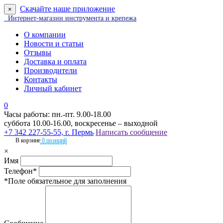
Скачайте наше приложение
×
Интернет-магазин инструмента и крепежа
О компании
Новости и статьи
Отзывы
Доставка и оплата
Производители
Контакты
Личный кабинет
0
Часы работы: пн.-пт. 9.00-18.00
суббота 10.00-16.00, воскресенье – выходной
+7 342 227-55-55, г. Пермь
Написать сообщение
В корзине
0 позиций
×
Имя
Телефон*
*Поле обязательное для заполнения