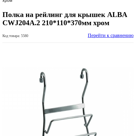
хром
Полка на рейлинг для крышек ALBA
CWJ204A.2 210*110*370мм хром
Перейти к сравнению
Код товара: 5580