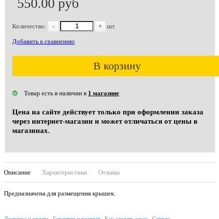
550.00 руб
Количество:
-
+
шт.
Добавить к сравнению
В корзину
Товар есть в наличии в
1 магазине
Цена на сайте действует только при оформлении заказа
через интернет-магазин и может отличаться от цены в
магазинах.
Описание
Характеристики
Отзывы
Предназначена для размещения крышек.
Доставка и оплата
Гарантия и возврат
Как сделать заказ
Сервис