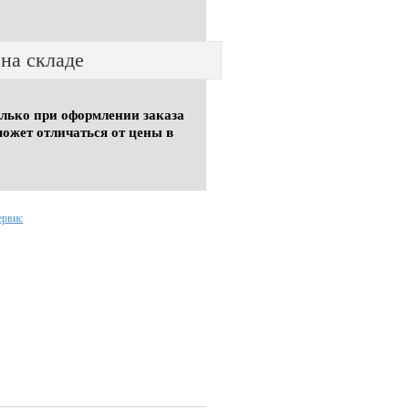
 на складе
олько при оформлении заказа
может отличаться от цены в
ервис