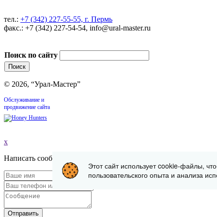
тел.:
+7 (342) 227-55-55, г. Пермь
факс.: +7 (342) 227-54-54, info@ural-master.ru
Поиск по сайту
© 2026, “Урал-Мастер”
Обслуживание и
продвижение сайта
x
Написать сообщение
Этот сайт использует cookie-файлы, чт
пользовательского опыта и анализа исп
Отправить