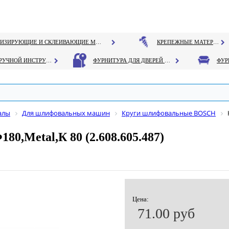
ГЕРМЕТИЗИРУЮЩИЕ И СКЛЕИВАЮЩИЕ МАТЕРИАЛЫ
КРЕПЕЖНЫЕ МАТЕРИАЛЫ
РУЧНОЙ ИНСТРУМЕНТ
ФУРНИТУРА ДЛЯ ДВЕРЕЙ И ОКОН
алы
Для шлифовальных машин
Круги шлифовальные BOSCH
,Metal,К 80 (2.608.605.487)
Цена:
71.00 руб