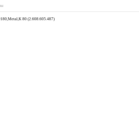
вы
osch,Ф180,Metal,К 80 (2.608.605.487)