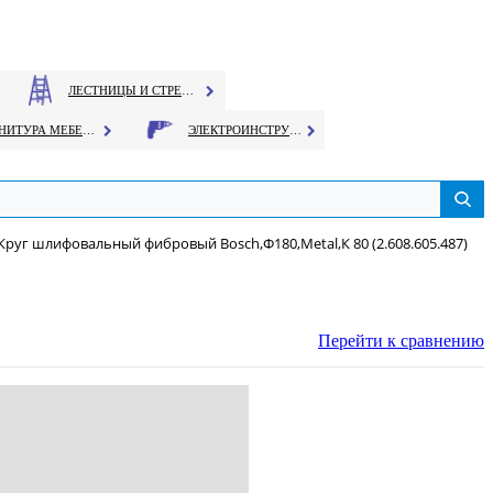
ЛЕСТНИЦЫ И СТРЕМЯНКИ
ФУРНИТУРА МЕБЕЛЬНАЯ
ЭЛЕКТРОИНСТРУМЕНТ
Круг шлифовальный фибровый Bosch,Ф180,Metal,К 80 (2.608.605.487)
Перейти к сравнению