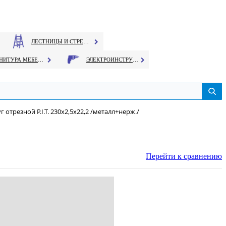
ЛЕСТНИЦЫ И СТРЕМЯНКИ
ФУРНИТУРА МЕБЕЛЬНАЯ
ЭЛЕКТРОИНСТРУМЕНТ
г отрезной P.I.T. 230х2,5х22,2 /металл+нерж./
Перейти к сравнению