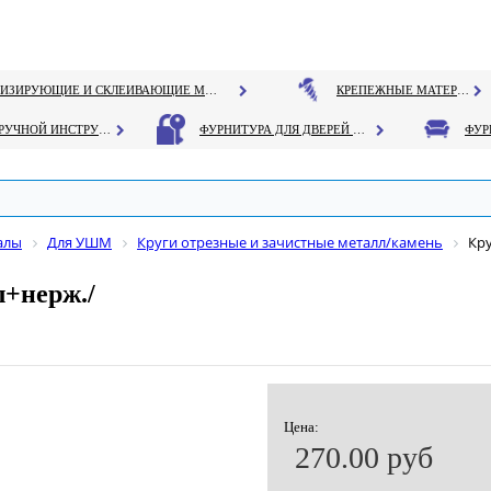
ГЕРМЕТИЗИРУЮЩИЕ И СКЛЕИВАЮЩИЕ МАТЕРИАЛЫ
КРЕПЕЖНЫЕ МАТЕРИАЛЫ
РУЧНОЙ ИНСТРУМЕНТ
ФУРНИТУРА ДЛЯ ДВЕРЕЙ И ОКОН
алы
Для УШМ
Круги отрезные и зачистные металл/камень
Кру
л+нерж./
Цена:
270.00 руб