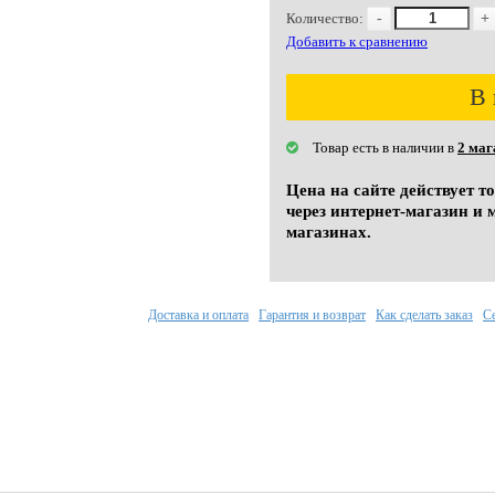
Количество:
-
+
Добавить к сравнению
В 
Товар есть в наличии в
2 маг
Цена на сайте действует т
через интернет-магазин и 
магазинах.
Доставка и оплата
Гарантия и возврат
Как сделать заказ
С