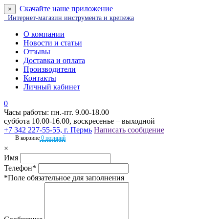
Скачайте наше приложение
×
Интернет-магазин инструмента и крепежа
О компании
Новости и статьи
Отзывы
Доставка и оплата
Производители
Контакты
Личный кабинет
0
Часы работы: пн.-пт. 9.00-18.00
суббота 10.00-16.00, воскресенье – выходной
+7 342 227-55-55, г. Пермь
Написать сообщение
В корзине
0 позиций
×
Имя
Телефон*
*Поле обязательное для заполнения