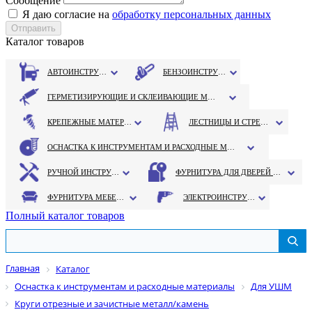
Сообщение
Я даю согласие на
обработку персональных данных
Каталог товаров
АВТОИНСТРУМЕНТ
БЕНЗОИНСТРУМЕНТ
ГЕРМЕТИЗИРУЮЩИЕ И СКЛЕИВАЮЩИЕ МАТЕРИАЛЫ
КРЕПЕЖНЫЕ МАТЕРИАЛЫ
ЛЕСТНИЦЫ И СТРЕМЯНКИ
ОСНАСТКА К ИНСТРУМЕНТАМ И РАСХОДНЫЕ МАТЕРИАЛЫ
РУЧНОЙ ИНСТРУМЕНТ
ФУРНИТУРА ДЛЯ ДВЕРЕЙ И ОКОН
ФУРНИТУРА МЕБЕЛЬНАЯ
ЭЛЕКТРОИНСТРУМЕНТ
Полный каталог товаров
Главная
Каталог
Оснастка к инструментам и расходные материалы
Для УШМ
Круги отрезные и зачистные металл/камень