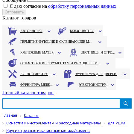
Сообщение
Я даю согласие на
обработку персональных данных
Каталог товаров
АВТОИНСТРУМЕНТ
БЕНЗОИНСТРУМЕНТ
ГЕРМЕТИЗИРУЮЩИЕ И СКЛЕИВАЮЩИЕ МАТЕРИАЛЫ
КРЕПЕЖНЫЕ МАТЕРИАЛЫ
ЛЕСТНИЦЫ И СТРЕМЯНКИ
ОСНАСТКА К ИНСТРУМЕНТАМ И РАСХОДНЫЕ МАТЕРИАЛЫ
РУЧНОЙ ИНСТРУМЕНТ
ФУРНИТУРА ДЛЯ ДВЕРЕЙ И ОКОН
ФУРНИТУРА МЕБЕЛЬНАЯ
ЭЛЕКТРОИНСТРУМЕНТ
Полный каталог товаров
Главная
Каталог
Оснастка к инструментам и расходные материалы
Для УШМ
Круги отрезные и зачистные металл/камень