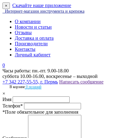
Скачайте наше приложение
×
Интернет-магазин инструмента и крепежа
О компании
Новости и статьи
Отзывы
Доставка и оплата
Производители
Контакты
Личный кабинет
0
Часы работы: пн.-пт. 9.00-18.00
суббота 10.00-16.00, воскресенье – выходной
+7 342 227-55-55, г. Пермь
Написать сообщение
В корзине
0 позиций
×
Имя
Телефон*
*Поле обязательное для заполнения