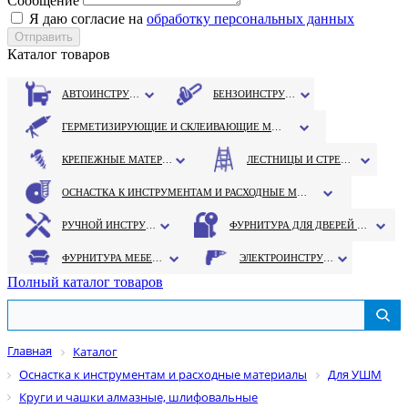
Сообщение
Я даю согласие на
обработку персональных данных
Каталог товаров
АВТОИНСТРУМЕНТ
БЕНЗОИНСТРУМЕНТ
ГЕРМЕТИЗИРУЮЩИЕ И СКЛЕИВАЮЩИЕ МАТЕРИАЛЫ
КРЕПЕЖНЫЕ МАТЕРИАЛЫ
ЛЕСТНИЦЫ И СТРЕМЯНКИ
ОСНАСТКА К ИНСТРУМЕНТАМ И РАСХОДНЫЕ МАТЕРИАЛЫ
РУЧНОЙ ИНСТРУМЕНТ
ФУРНИТУРА ДЛЯ ДВЕРЕЙ И ОКОН
ФУРНИТУРА МЕБЕЛЬНАЯ
ЭЛЕКТРОИНСТРУМЕНТ
Полный каталог товаров
Главная
Каталог
Оснастка к инструментам и расходные материалы
Для УШМ
Круги и чашки алмазные, шлифовальные