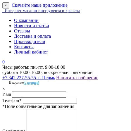
Скачайте наше приложение
×
Интернет-магазин инструмента и крепежа
О компании
Новости и статьи
Отзывы
Доставка и оплата
Производители
Контакты
Личный кабинет
0
Часы работы: пн.-пт. 9.00-18.00
суббота 10.00-16.00, воскресенье – выходной
+7 342 227-55-55, г. Пермь
Написать сообщение
В корзине
0 позиций
×
Имя
Телефон*
*Поле обязательное для заполнения