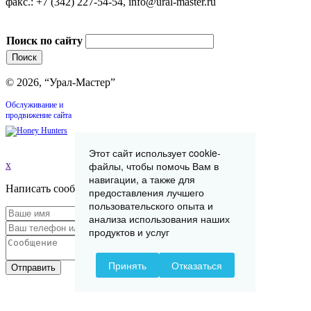
факс.: +7 (342) 227-54-54, info@ural-master.ru
Поиск по сайту
© 2026, “Урал-Мастер”
Обслуживание и
продвижение сайта
Этот сайт использует cookie-
файлы, чтобы помочь Вам в
x
навигации, а также для
Написать сообщение
предоставления лучшего
пользовательского опыта и
анализа использования наших
продуктов и услуг
Принять
Отказаться
Отправить