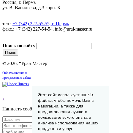
Россия, г. Пермь
ул. В. Васильева, д.3 корп. Б
тел.:
+7 (342) 227-55-55, г. Пермь
факс.: +7 (342) 227-54-54, info@ural-master.ru
Поиск по сайту
© 2026, “Урал-Мастер”
Обслуживание и
продвижение сайта
Этот сайт использует cookie-
x
файлы, чтобы помочь Вам в
навигации, а также для
Написать сообщение
предоставления лучшего
пользовательского опыта и
анализа использования наших
продуктов и услуг