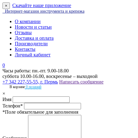
Скачайте наше приложение
×
Интернет-магазин инструмента и крепежа
О компании
Новости и статьи
Отзывы
Доставка и оплата
Производители
Контакты
Личный кабинет
0
Часы работы: пн.-пт. 9.00-18.00
суббота 10.00-16.00, воскресенье – выходной
+7 342 227-55-55, г. Пермь
Написать сообщение
В корзине
0 позиций
×
Имя
Телефон*
*Поле обязательное для заполнения