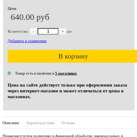
Цена:
640.00 руб
Количество:
-
+
шт.
Добавить к сравнению
В корзину
Товар есть в наличии в
5 магазинах
Цена на сайте действует только при оформлении заказа
через интернет-магазин и может отличаться от цены в
магазинах.
Описание
Характеристики
Отзывы
Применяется при полировке и финишной обработке лакокрасочных и