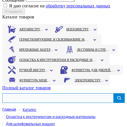
Сообщение
Я даю согласие на
обработку персональных данных
Каталог товаров
АВТОИНСТРУМЕНТ
БЕНЗОИНСТРУМЕНТ
ГЕРМЕТИЗИРУЮЩИЕ И СКЛЕИВАЮЩИЕ МАТЕРИАЛЫ
КРЕПЕЖНЫЕ МАТЕРИАЛЫ
ЛЕСТНИЦЫ И СТРЕМЯНКИ
ОСНАСТКА К ИНСТРУМЕНТАМ И РАСХОДНЫЕ МАТЕРИАЛЫ
РУЧНОЙ ИНСТРУМЕНТ
ФУРНИТУРА ДЛЯ ДВЕРЕЙ И ОКОН
ФУРНИТУРА МЕБЕЛЬНАЯ
ЭЛЕКТРОИНСТРУМЕНТ
Полный каталог товаров
Главная
Каталог
Оснастка к инструментам и расходные материалы
Для шлифовальных машин